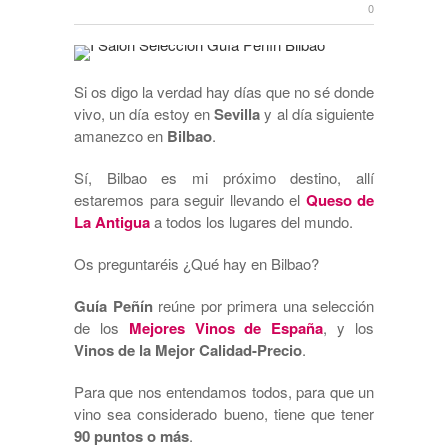
0
Si os digo la verdad hay días que no sé donde
vivo, un día estoy en
Sevilla
y al día siguiente
amanezco en
Bilbao
.
Sí, Bilbao es mi próximo destino, allí
estaremos para seguir llevando el
Queso de
La Antigua
a todos los lugares del mundo.
Os preguntaréis ¿Qué hay en Bilbao?
Guía Peñín
reúne por primera una selección
de los
Mejores Vinos de España
, y los
Vinos de la Mejor Calidad-Precio
.
Para que nos entendamos todos, para que un
vino sea considerado bueno, tiene que tener
90 puntos o más
.