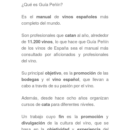
¿Qué es Guía Peñín?
Es el
manual
de
vinos españoles
más
completo del mundo.
Son profesionales que
catan
al año, alrededor
de
11.200 vinos
, lo que hace que Guía Peñín
de los vinos de España sea el manual más
consultado por aficionados y profesionales
del vino.
Su principal
objetivo
, es la
promoción
de las
bodegas
y el
vino español
, que llevan a
cabo a través de su pasión por el vino.
Además, desde hace ocho años organizan
cursos de
cata
para diferentes niveles.
Un trabajo cuyo
fin
es la
promoción
y
divulgación
de la cultura del vino, que se
basa en la
objetividad
y
experiencia
del