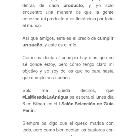
detrás de cada
producto
, y yo solo
encuentro una manera de que la gente
conozca mi producto y es llevándolo por todo
el mundo.
Así que amigos, este es el precio de
cumplir
un sueño
, y este es el mío.
Como os decía al principio hay días que no
sé donde estoy, pero cómo tengo claro mi
objetivo y yo soy de los que no para hasta
que cumple sus sueños.
Sólo me queda deciros, que
#LaMesadeLaAntigua
os espera el lunes día
6 en Bilbao, en el
I Salón Selección de Guía
Peñín
.
Siempre os digo que el queso marida con
todo, pero como bien decían los pastores con