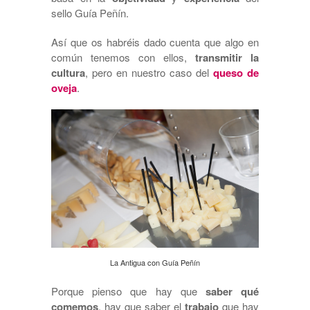
sello Guía Peñín.
Así que os habréis dado cuenta que algo en
común tenemos con ellos,
transmitir la
cultura
, pero en nuestro caso del
queso de
oveja
.
La Antigua con Guía Peñín
Porque pienso que hay que
saber qué
comemos
, hay que saber el
trabajo
que hay