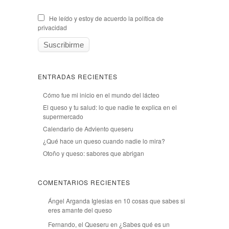
He leído y estoy de acuerdo la política de
privacidad
ENTRADAS RECIENTES
Cómo fue mi inicio en el mundo del lácteo
El queso y tu salud: lo que nadie te explica en el
supermercado
Calendario de Adviento queseru
¿Qué hace un queso cuando nadie lo mira?
Otoño y queso: sabores que abrigan
COMENTARIOS RECIENTES
Ángel Arganda Iglesias
en
10 cosas que sabes si
eres amante del queso
Fernando, el Queseru
en
¿Sabes qué es un