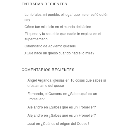
ENTRADAS RECIENTES
Lumbrales, mi pueblo: el lugar que me enseñó quién
soy
Cómo fue mi inicio en el mundo del lácteo
El queso y tu salud: lo que nadie te explica en el
supermercado
Calendario de Adviento queseru
¿Qué hace un queso cuando nadie lo mira?
COMENTARIOS RECIENTES
Ángel Arganda Iglesias
en
10 cosas que sabes si
eres amante del queso
Fernando, el Queseru
en
¿Sabes qué es un
Fromelier?
Alejandro
en
¿Sabes qué es un Fromelier?
Alejandro
en
¿Sabes qué es un Fromelier?
José
en
¿Cuál es el origen del Queso?