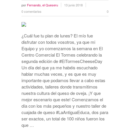
por
Fernando, el Queseru
13 junio 2018
0 comentarios
0
¿Cuál fue tu plan de lunes? El mío fue
disfrutar con todos vosotros, ya que mi
Equipo y yo comenzamos la semana en El
Centro Comercial El Tormes celebrando la
segunda edición de #ElTormesCheeseDay
Un día del que ya me habéis escuchado
hablar muchas veces, y es que es muy
importante que podamos llevar a cabo estas
actividades, talleres donde transmitimos
nuestra cultura del queso de oveja. ¡Y que
mejor escenario que este! Comenzamos el
día con los más pequeños y nuestro taller de
cuajada de queso #LaAntiguaEduca, dos para
ser exactos, un total de 100 niños fueron los
que …