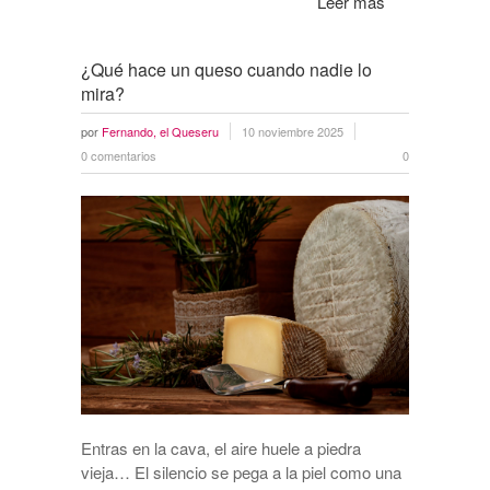
Leer más
¿Qué hace un queso cuando nadie lo
mira?
por
Fernando, el Queseru
10 noviembre 2025
0 comentarios
0
Entras en la cava, el aire huele a piedra
vieja… El silencio se pega a la piel como una