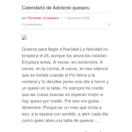
Calendario de Adviento queseru
por
Fernando, el Queseru
1 diciembre 2025
0 comentarios
0
Quesos para llegar a Navidad La Navidad no
empieza el 24, aunque los anuncios insistan.
Empieza antes. A veces, en noviembre. A
veces, en la cocina. A veces, en ese silencio
que se instala cuando el frío llama a la
ventana y tú decides poner una olla a hervir y
un queso en la tabla. Yo siempre he creído
que las cosas buenas se esperan mejor si
hay queso por medio. Por eso me gusta
diciembre. Porque es un mes que invita a
eso: a la espera con sentido. a abrir cada día
como quien abre una tabla de quesos …