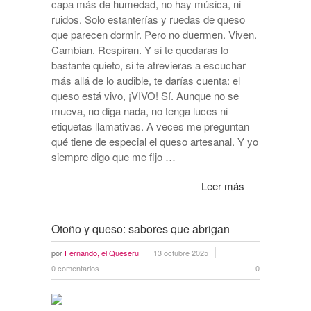
capa más de humedad, no hay música, ni
ruidos. Solo estanterías y ruedas de queso
que parecen dormir. Pero no duermen. Viven.
Cambian. Respiran. Y si te quedaras lo
bastante quieto, si te atrevieras a escuchar
más allá de lo audible, te darías cuenta: el
queso está vivo, ¡VIVO! Sí. Aunque no se
mueva, no diga nada, no tenga luces ni
etiquetas llamativas. A veces me preguntan
qué tiene de especial el queso artesanal. Y yo
siempre digo que me fijo …
Leer más
Otoño y queso: sabores que abrigan
por
Fernando, el Queseru
13 octubre 2025
0 comentarios
0