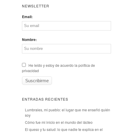
NEWSLETTER
Email:
Nombre:
He leído y estoy de acuerdo la política de
privacidad
ENTRADAS RECIENTES
Lumbrales, mi pueblo: el lugar que me enseñó quién
soy
Cómo fue mi inicio en el mundo del lácteo
El queso y tu salud: lo que nadie te explica en el