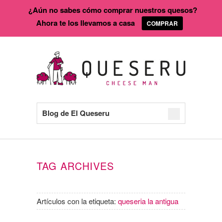
¿Aún no sabes cómo comprar nuestros quesos?
Ahora te los llevamos a casa
COMPRAR
Blog de El Queseru
TAG ARCHIVES
Artículos con la etiqueta:
queseria la antigua