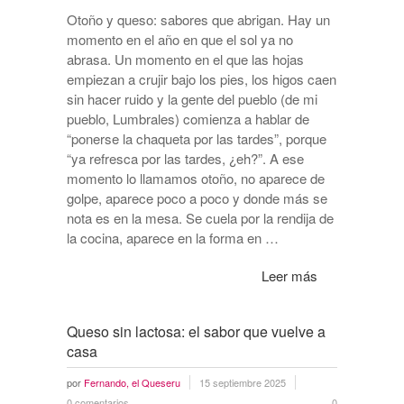
Otoño y queso: sabores que abrigan. Hay un
momento en el año en que el sol ya no
abrasa. Un momento en el que las hojas
empiezan a crujir bajo los pies, los higos caen
sin hacer ruido y la gente del pueblo (de mi
pueblo, Lumbrales) comienza a hablar de
“ponerse la chaqueta por las tardes”, porque
“ya refresca por las tardes, ¿eh?”. A ese
momento lo llamamos otoño, no aparece de
golpe, aparece poco a poco y donde más se
nota es en la mesa. Se cuela por la rendija de
la cocina, aparece en la forma en …
Leer más
Queso sin lactosa: el sabor que vuelve a
casa
por
Fernando, el Queseru
15 septiembre 2025
0 comentarios
0