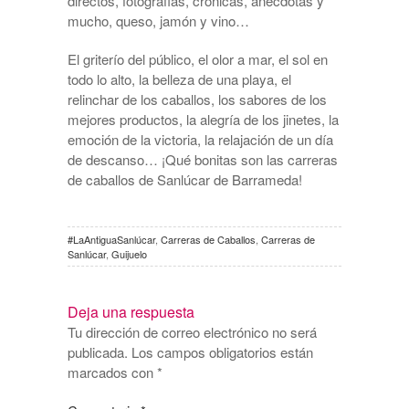
directos, fotografías, crónicas, anécdotas y
mucho, queso, jamón y vino…
El griterío del público, el olor a mar, el sol en
todo lo alto, la belleza de una playa, el
relinchar de los caballos, los sabores de los
mejores productos, la alegría de los jinetes, la
emoción de la victoria, la relajación de un día
de descanso… ¡Qué bonitas son las carreras
de caballos de Sanlúcar de Barrameda!
#LaAntiguaSanlúcar
,
Carreras de Caballos
,
Carreras de
Sanlúcar
,
Guijuelo
Deja una respuesta
Tu dirección de correo electrónico no será
publicada.
Los campos obligatorios están
marcados con
*