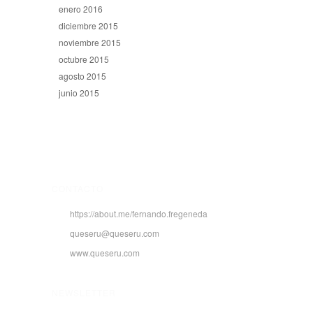
enero 2016
diciembre 2015
noviembre 2015
octubre 2015
agosto 2015
junio 2015
CONTACTO
https://about.me/fernando.fregeneda
queseru@queseru.com
www.queseru.com
NEWSLETTER