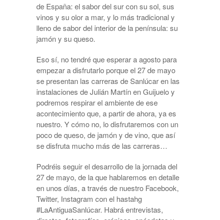
de España: el sabor del sur con su sol, sus
vinos y su olor a mar, y lo más tradicional y
lleno de sabor del interior de la península: su
jamón y su queso.
Eso sí, no tendré que esperar a agosto para
empezar a disfrutarlo porque el 27 de mayo
se presentan las carreras de Sanlúcar en las
instalaciones de Julián Martín en Guijuelo y
podremos respirar el ambiente de ese
acontecimiento que, a partir de ahora, ya es
nuestro. Y cómo no, lo disfrutaremos con un
poco de queso, de jamón y de vino, que así
se disfruta mucho más de las carreras…
Podréis seguir el desarrollo de la jornada del
27 de mayo, de la que hablaremos en detalle
en unos días, a través de nuestro Facebook,
Twitter, Instagram con el hastahg
#LaAntiguaSanlúcar. Habrá entrevistas,