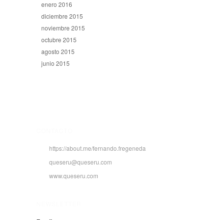
enero 2016
diciembre 2015
noviembre 2015
octubre 2015
agosto 2015
junio 2015
CONTACTO
https://about.me/fernando.fregeneda
queseru@queseru.com
www.queseru.com
NEWSLETTER