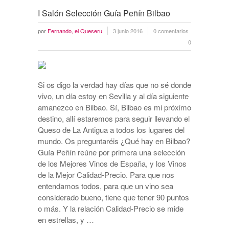
I Salón Selección Guía Peñín Bilbao
por
Fernando, el Queseru
3 junio 2016
0 comentarios
0
Si os digo la verdad hay días que no sé donde
vivo, un día estoy en Sevilla y al día siguiente
amanezco en Bilbao. Sí, Bilbao es mi próximo
destino, allí estaremos para seguir llevando el
Queso de La Antigua a todos los lugares del
mundo. Os preguntaréis ¿Qué hay en Bilbao?
Guía Peñín reúne por primera una selección
de los Mejores Vinos de España, y los Vinos
de la Mejor Calidad-Precio. Para que nos
entendamos todos, para que un vino sea
considerado bueno, tiene que tener 90 puntos
o más. Y la relación Calidad-Precio se mide
en estrellas, y …