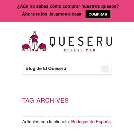
¿Aún no sabes cómo comprar nuestros quesos?
Ahora te los llevamos a casa
COMPRAR
Blog de El Queseru
TAG ARCHIVES
Artículos con la etiqueta:
Bodegas de España