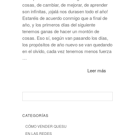
cosas, de cambiar, de mejorar, de aprender
son infinitas, ¡ojalá nos durasen todo el año!
Estaréis de acuerdo conmigo que a final de
año, y los primeros días del siguiente
tenemos ganas de hacer un montón de
cosas. Eso sí, según van pasando los días,
los propósitos de año nuevo se van quedando
en el olvido, cada vez tenemos menos fuerza
…
Leer más
CATEGORÍAS
CÓMO VENDER QUESU
EN LAS REDES