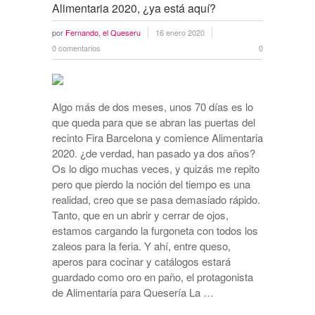
Alimentaria 2020, ¿ya está aquí?
por
Fernando, el Queseru
16 enero 2020
0 comentarios
0
Algo más de dos meses, unos 70 días es lo
que queda para que se abran las puertas del
recinto Fira Barcelona y comience Alimentaria
2020. ¿de verdad, han pasado ya dos años?
Os lo digo muchas veces, y quizás me repito
pero que pierdo la noción del tiempo es una
realidad, creo que se pasa demasiado rápido.
Tanto, que en un abrir y cerrar de ojos,
estamos cargando la furgoneta con todos los
zaleos para la feria. Y ahí, entre queso,
aperos para cocinar y catálogos estará
guardado como oro en paño, el protagonista
de Alimentaria para Quesería La …