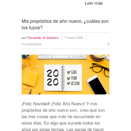
Leer más
Mis propósitos de año nuevo, ¿cuáles son
los tuyos?
por
Fernando, el Queseru
7 enero 2020
0 comentarios
0
¡Feliz Navidad! ¡Feliz Año Nuevo! Y mis
propósitos de año nuevo son.. creo que son
las tres cosas que más he escuchado en
estos días. Es algo que sucede todos los
años por estas fechas. Las ganas de hacer