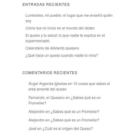
ENTRADAS RECIENTES
Lumbrales, mi pueblo: el lugar que me enseñó quién
soy
Cómo fue mi inicio en el mundo del lácteo
El queso y tu salud: lo que nadie te explica en el
supermercado
Calendario de Adviento queseru
¿Qué hace un queso cuando nadie lo mira?
COMENTARIOS RECIENTES
Ángel Arganda Iglesias
en
10 cosas que sabes si
eres amante del queso
Fernando, el Queseru
en
¿Sabes qué es un
Fromelier?
Alejandro
en
¿Sabes qué es un Fromelier?
Alejandro
en
¿Sabes qué es un Fromelier?
José
en
¿Cuál es el origen del Queso?