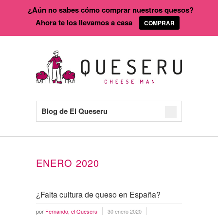
¿Aún no sabes cómo comprar nuestros quesos?
Ahora te los llevamos a casa
COMPRAR
Blog de El Queseru
ENERO 2020
¿Falta cultura de queso en España?
por
Fernando, el Queseru
30 enero 2020