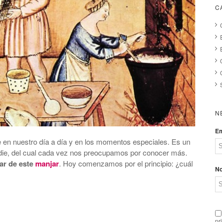
C
N
Em
 en nuestro día a día y en los momentos especiales. Es un
adie, del cual cada vez nos preocupamos por conocer más.
tar de este
manjar
. Hoy comenzamos por el principio: ¿cuál
N
pr