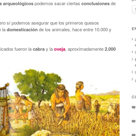
s arqueológicos
podemos sacar ciertas
conclusiones
de
pero sí podemos asegurar que los primeros quesos
E
e la
domesticación
de los animales, hace entre 10.000 y
icados fueron la
cabra
y la
oveja
, aproximadamente
2.000
C