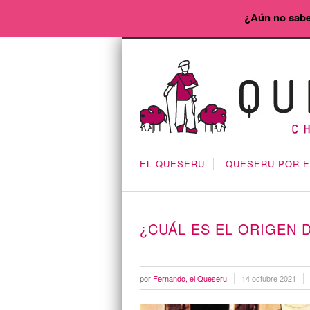
¿Aún no sabe
EL QUESERU
QUESERU POR 
¿CUÁL ES EL ORIGEN 
por
Fernando, el Queseru
14 octubre 2021