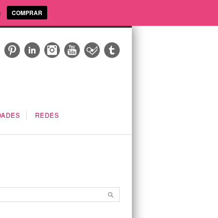
a
COMPRAR
DADES
REDES