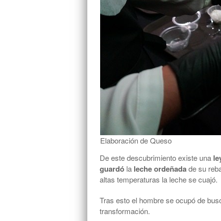
Elaboración de Queso
De este descubrimiento existe una
le
guardó
la
leche ordeñada
de su reba
altas temperaturas la leche se cuajó.
Tras esto el hombre se ocupó de busc
transformación.