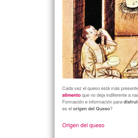
Cada vez el queso está más presente
alimento
que no deja indiferente a n
Formación e información para
disfru
es el
origen del Queso
?
Origen del queso