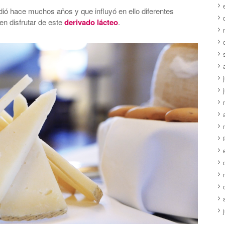
dió hace muchos años y que influyó en ello diferentes
n disfrutar de este
derivado lácteo
.