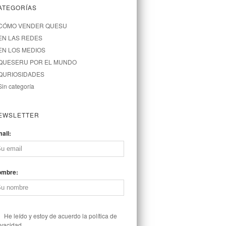
ATEGORÍAS
CÓMO VENDER QUESU
EN LAS REDES
EN LOS MEDIOS
QUESERU POR EL MUNDO
QURIOSIDADES
Sin categoría
EWSLETTER
ail:
ombre:
He leído y estoy de acuerdo la política de
ivacidad