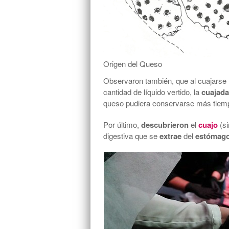
Origen del Queso
Observaron también, que al cuajarse 
cantidad de líquido vertido, la
cuajada
queso pudiera conservarse más tiem
Por último,
descubrieron
el
cuajo
(si
digestiva que se
extrae
del
estómag