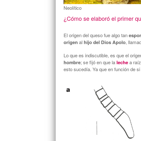
Neolítico
¿Cómo se elaboró el primer q
El origen del queso fue algo tan
espon
origen
al
hijo del Dios Apolo
, llama
Lo que es indiscutible, es que el orig
hombre
; se fijó en que la
leche
a raí
esto sucedía. Ya que en función de s