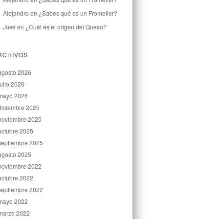
Alejandro
en
¿Sabes qué es un Fromelier?
José
en
¿Cuál es el origen del Queso?
RCHIVOS
agosto 2026
julio 2026
mayo 2026
diciembre 2025
noviembre 2025
octubre 2025
septiembre 2025
agosto 2025
noviembre 2022
octubre 2022
septiembre 2022
mayo 2022
marzo 2022