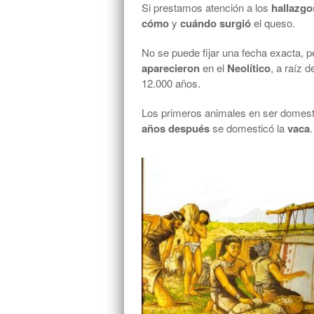
Si prestamos atención a los
hallazgo
cómo
y
cuándo surgió
el queso.
No se puede fijar una fecha exacta, 
aparecieron
en el
Neolítico
, a raíz d
12.000 años.
Los primeros animales en ser domest
años después
se domesticó la
vaca
.