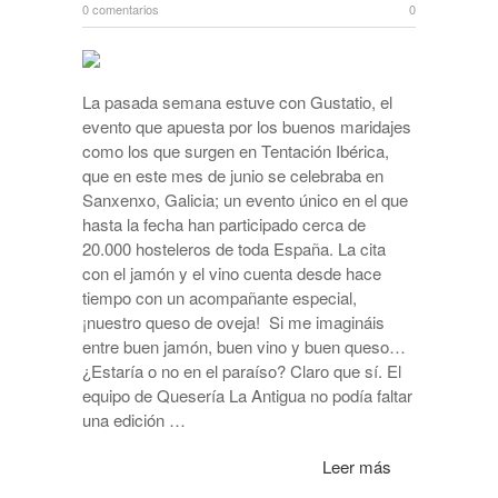
0 comentarios
0
La pasada semana estuve con Gustatio, el
evento que apuesta por los buenos maridajes
como los que surgen en Tentación Ibérica,
que en este mes de junio se celebraba en
Sanxenxo, Galicia; un evento único en el que
hasta la fecha han participado cerca de
20.000 hosteleros de toda España. La cita
con el jamón y el vino cuenta desde hace
tiempo con un acompañante especial,
¡nuestro queso de oveja! Si me imagináis
entre buen jamón, buen vino y buen queso…
¿Estaría o no en el paraíso? Claro que sí. El
equipo de Quesería La Antigua no podía faltar
una edición …
Leer más