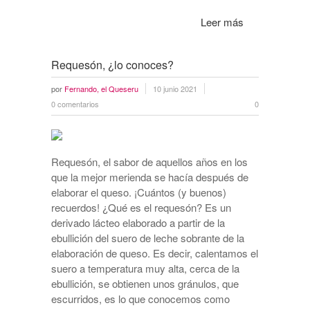
Leer más
Requesón, ¿lo conoces?
por
Fernando, el Queseru
10 junio 2021
0 comentarios
0
Requesón, el sabor de aquellos años en los
que la mejor merienda se hacía después de
elaborar el queso. ¡Cuántos (y buenos)
recuerdos! ¿Qué es el requesón? Es un
derivado lácteo elaborado a partir de la
ebullición del suero de leche sobrante de la
elaboración de queso. Es decir, calentamos el
suero a temperatura muy alta, cerca de la
ebullición, se obtienen unos gránulos, que
escurridos, es lo que conocemos como