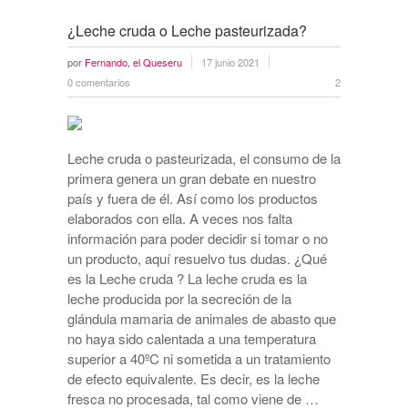
¿Leche cruda o Leche pasteurizada?
por
Fernando, el Queseru
17 junio 2021
0 comentarios
2
Leche cruda o pasteurizada, el consumo de la
primera genera un gran debate en nuestro
país y fuera de él. Así como los productos
elaborados con ella. A veces nos falta
información para poder decidir si tomar o no
un producto, aquí resuelvo tus dudas. ¿Qué
es la Leche cruda ? La leche cruda es la
leche producida por la secreción de la
glándula mamaria de animales de abasto que
no haya sido calentada a una temperatura
superior a 40ºC ni sometida a un tratamiento
de efecto equivalente. Es decir, es la leche
fresca no procesada, tal como viene de …