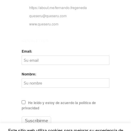
https://about.me/fernando.fregeneda
queseru@queseru.com
www.queseru.com
NEWSLETTER
Email:
Nombre:
He leído y estoy de acuerdo la política de
privacidad
Este sitio web utiliza cookies para mejorar su experiencia de