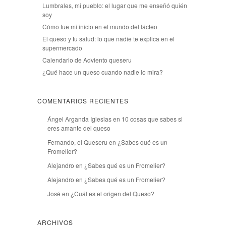
Lumbrales, mi pueblo: el lugar que me enseñó quién
soy
Cómo fue mi inicio en el mundo del lácteo
El queso y tu salud: lo que nadie te explica en el
supermercado
Calendario de Adviento queseru
¿Qué hace un queso cuando nadie lo mira?
COMENTARIOS RECIENTES
Ángel Arganda Iglesias
en
10 cosas que sabes si
eres amante del queso
Fernando, el Queseru
en
¿Sabes qué es un
Fromelier?
Alejandro
en
¿Sabes qué es un Fromelier?
Alejandro
en
¿Sabes qué es un Fromelier?
José
en
¿Cuál es el origen del Queso?
ARCHIVOS