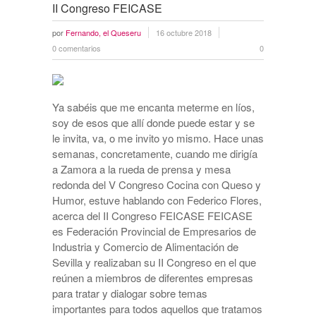
II Congreso FEICASE
por
Fernando, el Queseru
16 octubre 2018
0 comentarios
0
Ya sabéis que me encanta meterme en líos,
soy de esos que allí donde puede estar y se
le invita, va, o me invito yo mismo. Hace unas
semanas, concretamente, cuando me dirigía
a Zamora a la rueda de prensa y mesa
redonda del V Congreso Cocina con Queso y
Humor, estuve hablando con Federico Flores,
acerca del II Congreso FEICASE FEICASE
es Federación Provincial de Empresarios de
Industria y Comercio de Alimentación de
Sevilla y realizaban su II Congreso en el que
reúnen a miembros de diferentes empresas
para tratar y dialogar sobre temas
importantes para todos aquellos que tratamos