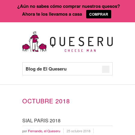
¿Aún no sabes cómo comprar nuestros quesos?
Ahora te los llevamos a casa
COMPRAR
Blog de El Queseru
OCTUBRE 2018
SIAL PARIS 2018
por
Fernando, el Queseru
25 octubre 2018