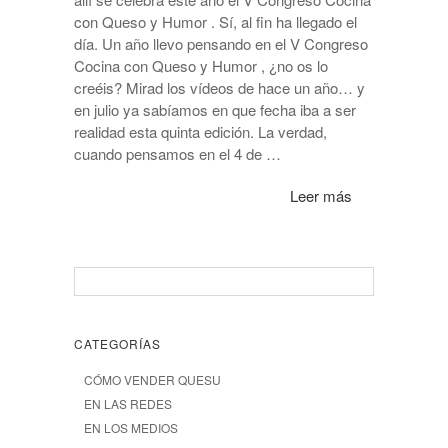
con Queso y Humor . Sí, al fin ha llegado el
día. Un año llevo pensando en el V Congreso
Cocina con Queso y Humor , ¿no os lo
creéis? Mirad los vídeos de hace un año… y
en julio ya sabíamos en que fecha iba a ser
realidad esta quinta edición. La verdad,
cuando pensamos en el 4 de …
Leer más
CATEGORÍAS
CÓMO VENDER QUESU
EN LAS REDES
EN LOS MEDIOS