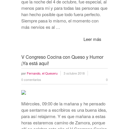
que la noche del 4 de octubre, fue especial, al
menos para mi y para todas las personas que
han hecho posible que todo fuera perfecto.
Siempre pasa lo mismo, el momento con
más nervios es al …
Leer más
V Congreso Cocina con Queso y Humor
¡Ya está aquí!
por
Fernando, el Queseru
3 octubre 2018
0 comentarios
0
Miércoles, 09:00 de la mañana y he pensado
que sentarme a escribiros es una buena idea,
para así relajarme. Y es que mañana a estas
horas estaremos camino de Zamora, porque
allí se celebra este año el V Congreso Cocina