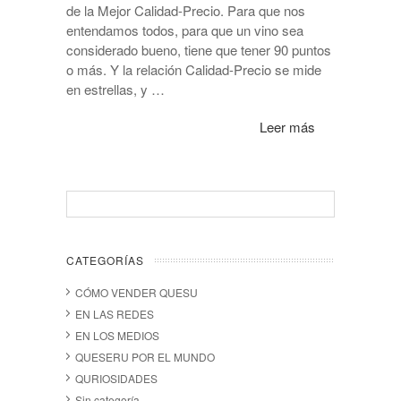
de la Mejor Calidad-Precio. Para que nos
entendamos todos, para que un vino sea
considerado bueno, tiene que tener 90 puntos
o más. Y la relación Calidad-Precio se mide
en estrellas, y …
Leer más
CATEGORÍAS
CÓMO VENDER QUESU
EN LAS REDES
EN LOS MEDIOS
QUESERU POR EL MUNDO
QURIOSIDADES
Sin categoría