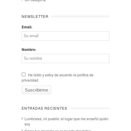
NEWSLETTER
Email:
Nombre:
He leído y estoy de acuerdo la política de
privacidad
ENTRADAS RECIENTES
Lumbrales, mi pueblo: el lugar que me enseñó quién
soy
Cómo fue mi inicio en el mundo del lácteo