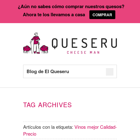
¿Aún no sabes cómo comprar nuestros quesos?
Ahora te los llevamos a casa
COMPRAR
Blog de El Queseru
TAG ARCHIVES
Artículos con la etiqueta:
Vinos mejor Calidad-
Precio