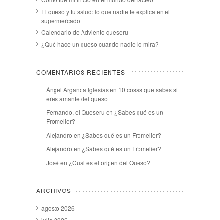
El queso y tu salud: lo que nadie te explica en el
supermercado
Calendario de Adviento queseru
¿Qué hace un queso cuando nadie lo mira?
COMENTARIOS RECIENTES
Ángel Arganda Iglesias
en
10 cosas que sabes si
eres amante del queso
Fernando, el Queseru
en
¿Sabes qué es un
Fromelier?
Alejandro
en
¿Sabes qué es un Fromelier?
Alejandro
en
¿Sabes qué es un Fromelier?
José
en
¿Cuál es el origen del Queso?
ARCHIVOS
agosto 2026
julio 2026