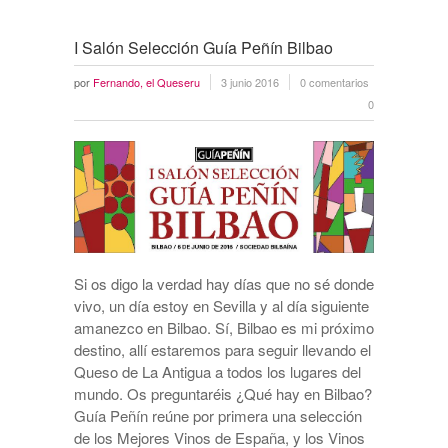
I Salón Selección Guía Peñín Bilbao
por
Fernando, el Queseru
3 junio 2016
0 comentarios
0
Si os digo la verdad hay días que no sé donde
vivo, un día estoy en Sevilla y al día siguiente
amanezco en Bilbao. Sí, Bilbao es mi próximo
destino, allí estaremos para seguir llevando el
Queso de La Antigua a todos los lugares del
mundo. Os preguntaréis ¿Qué hay en Bilbao?
Guía Peñín reúne por primera una selección
de los Mejores Vinos de España, y los Vinos