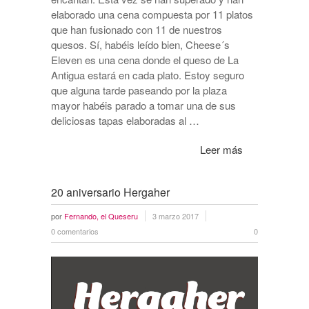
elaborado una cena compuesta por 11 platos
que han fusionado con 11 de nuestros
quesos. Sí, habéis leído bien, Cheese´s
Eleven es una cena donde el queso de La
Antigua estará en cada plato. Estoy seguro
que alguna tarde paseando por la plaza
mayor habéis parado a tomar una de sus
deliciosas tapas elaboradas al …
Leer más
20 aniversario Hergaher
por
Fernando, el Queseru
3 marzo 2017
0 comentarios
0