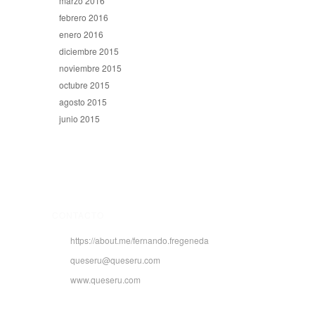
marzo 2016
febrero 2016
enero 2016
diciembre 2015
noviembre 2015
octubre 2015
agosto 2015
junio 2015
CONTACTO
https://about.me/fernando.fregeneda
queseru@queseru.com
www.queseru.com