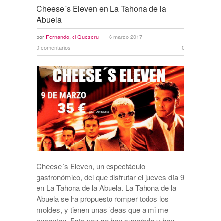
Cheese´s Eleven en La Tahona de la
Abuela
por
Fernando, el Queseru
6 marzo 2017
0 comentarios
0
Cheese´s Eleven, un espectáculo
gastronómico, del que disfrutar el jueves día 9
en La Tahona de la Abuela. La Tahona de la
Abuela se ha propuesto romper todos los
moldes, y tienen unas ideas que a mi me
encantan. Esta vez se han superado y han