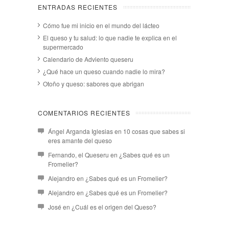
ENTRADAS RECIENTES
Cómo fue mi inicio en el mundo del lácteo
El queso y tu salud: lo que nadie te explica en el
supermercado
Calendario de Adviento queseru
¿Qué hace un queso cuando nadie lo mira?
Otoño y queso: sabores que abrigan
COMENTARIOS RECIENTES
Ángel Arganda Iglesias
en
10 cosas que sabes si
eres amante del queso
Fernando, el Queseru
en
¿Sabes qué es un
Fromelier?
Alejandro
en
¿Sabes qué es un Fromelier?
Alejandro
en
¿Sabes qué es un Fromelier?
José
en
¿Cuál es el origen del Queso?