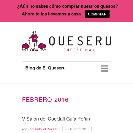
¿Aún no sabes cómo comprar nuestros quesos?
Ahora te los llevamos a casa
COMPRAR
Blog de El Queseru
FEBRERO 2016
V Salón del Cocktail Guía Peñín
por
Fernando, el Queseru
27 febrero 2016