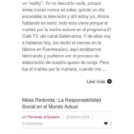
un “reality”. Yo no descarto nada, porque
estas cosas nunca se sabe, quizás un día
encendéis la televisión y ahí estoy yo. Ahora
hablando en serio, todo esto viene porque el
martes por la noche estuve en el programa El
Café TV, del canal Salamanca. Y de ellos voy
a hablaros hoy, los recibí el viernes en la
fábrica en Fuentesaúco, aquí estábamos
fabricando y pudieron ver el proceso de
elaboración de nuestro queso de oveja. Pero
fue el martes por la mañana, cuando me …
Leer más
Mesa Redonda : La Responsabilidad
Social en el Mundo Actual
por
Fernando, el Queseru
25 febrero 2016
0 comentarios
0