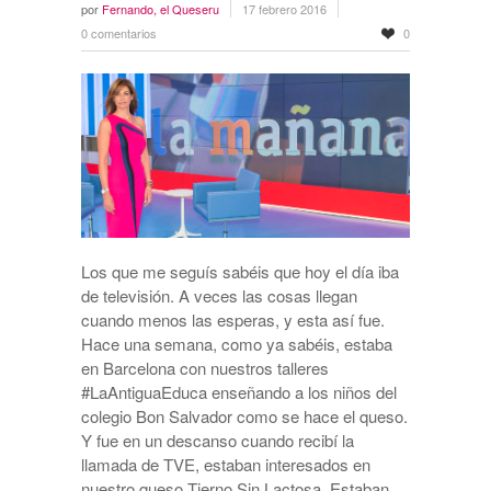
por
Fernando, el Queseru
17 febrero 2016
0 comentarios
0
Los que me seguís sabéis que hoy el día iba
de televisión. A veces las cosas llegan
cuando menos las esperas, y esta así fue.
Hace una semana, como ya sabéis, estaba
en Barcelona con nuestros talleres
#LaAntiguaEduca enseñando a los niños del
colegio Bon Salvador como se hace el queso.
Y fue en un descanso cuando recibí la
llamada de TVE, estaban interesados en
nuestro queso Tierno Sin Lactosa. Estaban