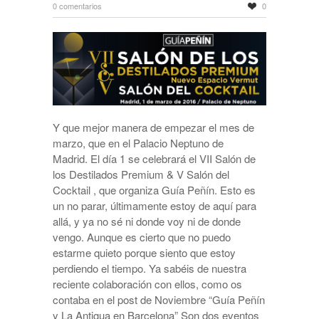
0 comentarios
0
Y que mejor manera de empezar el mes de
marzo, que en el Palacio Neptuno de
Madrid. El día 1 se celebrará el VII Salón de
los Destilados Premium & V Salón del
Cocktail , que organiza Guía Peñín. Esto es
un no parar, últimamente estoy de aquí para
allá, y ya no sé ni donde voy ni de donde
vengo. Aunque es cierto que no puedo
estarme quieto porque siento que estoy
perdiendo el tiempo. Ya sabéis de nuestra
reciente colaboración con ellos, como os
contaba en el post de Noviembre “Guía Peñín
y La Antigua en Barcelona” Son dos eventos