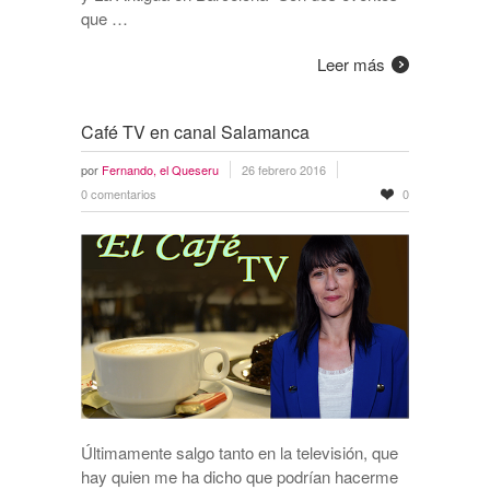
que …
Leer más
Café TV en canal Salamanca
por
Fernando, el Queseru
26 febrero 2016
0 comentarios
0
Últimamente salgo tanto en la televisión, que
hay quien me ha dicho que podrían hacerme