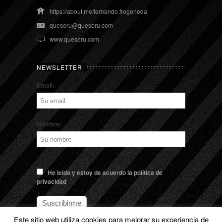
https://about.me/fernando.fregeneda
queseru@queseru.com
www.queseru.com
NEWSLETTER
Email:
Nombre:
He leído y estoy de acuerdo la política de
privacidad
Este sitio web utiliza cookies para mejorar su experiencia de