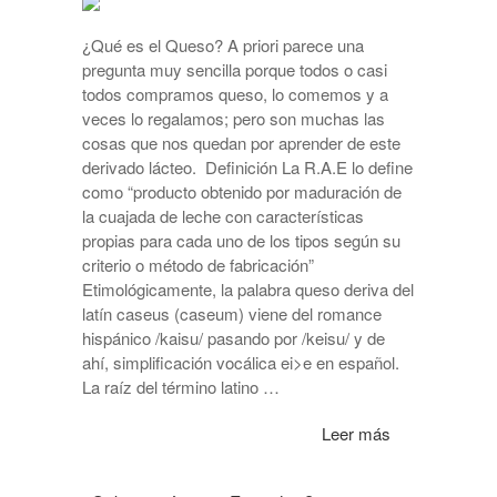
¿Qué es el Queso? A priori parece una
pregunta muy sencilla porque todos o casi
todos compramos queso, lo comemos y a
veces lo regalamos; pero son muchas las
cosas que nos quedan por aprender de este
derivado lácteo. Definición La R.A.E lo define
como “producto obtenido por maduración de
la cuajada de leche con características
propias para cada uno de los tipos según su
criterio o método de fabricación”
Etimológicamente, la palabra queso deriva del
latín caseus (caseum) viene del romance
hispánico /kaisu/ pasando por /keisu/ y de
ahí, simplificación vocálica ei>e en español.
La raíz del término latino …
Leer más