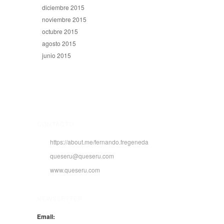
diciembre 2015
noviembre 2015
octubre 2015
agosto 2015
junio 2015
CONTACTO
https://about.me/fernando.fregeneda
queseru@queseru.com
www.queseru.com
NEWSLETTER
Email: