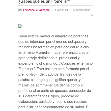
¿Sabes qué es un Fromelier?
por
Fernando, el Queseru
1 julio 2021
6 comentarios
0
Cada vez es mayor el número de personas
que se interesan por el mundo del queso y
reciben una formación para dedicarse a ello.
El término Fromelier, hace referencia a este
aprendizaje definiendo al profesional y
experto en dicho mundo. ¿Conoces el término
Fromelier? Esta palabra está formada por el
prefijo «fro-« derivado del francés de la
palabra fromage que significa queso, y “-
melier” de sommelier. Se define como el
profesional experto en quesos, conocedor de
sus características, tipos, proceso de
elaboración, cuidado y todo lo que requiere
para disfrutar correctamente de su sabor. El