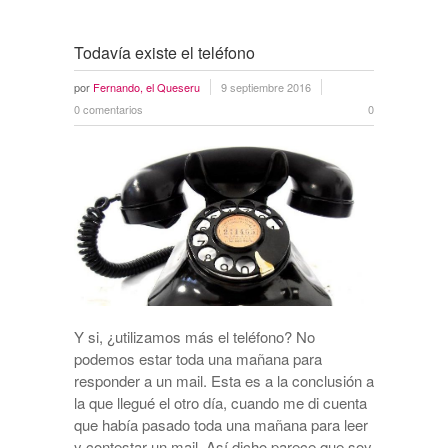
Todavía existe el teléfono
por
Fernando, el Queseru
9 septiembre 2016
0 comentarios
0
Y si, ¿utilizamos más el teléfono? No
podemos estar toda una mañana para
responder a un mail. Esta es a la conclusión a
la que llegué el otro día, cuando me di cuenta
que había pasado toda una mañana para leer
y contestar un mail. Así dicho parece que soy