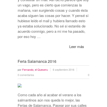
un vago, pero es cierto que comienzas la
mañana, van surgiendo cosas y cuando ésta
acaba siguen las cosas por hacer. Y pensé si
hubiese leído el mail y hubiera llamado esto
ya estaba solucionado. No sé si estaréis de
acuerdo conmigo, pero a mi me ha pasado,
por eso hoy …
Leer más
Feria Salamanca 2016
por
Fernando, el Queseru
6 septiembre 2016
0 comentarios
0
Como cada año al acabar el verano a los
salmantinos aún nos queda lo mejor, las
Ferias de Salamanca. Pasear por sus calles