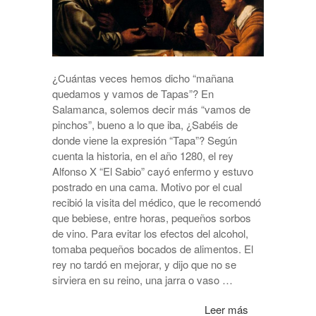
¿Cuántas veces hemos dicho “mañana
quedamos y vamos de Tapas”? En
Salamanca, solemos decir más “vamos de
pinchos”, bueno a lo que iba, ¿Sabéis de
donde viene la expresión “Tapa”? Según
cuenta la historia, en el año 1280, el rey
Alfonso X “El Sabio” cayó enfermo y estuvo
postrado en una cama. Motivo por el cual
recibió la visita del médico, que le recomendó
que bebiese, entre horas, pequeños sorbos
de vino. Para evitar los efectos del alcohol,
tomaba pequeños bocados de alimentos. El
rey no tardó en mejorar, y dijo que no se
sirviera en su reino, una jarra o vaso …
Leer más