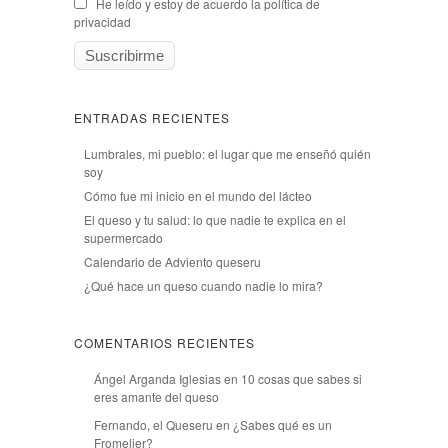
He leído y estoy de acuerdo la política de
privacidad
ENTRADAS RECIENTES
Lumbrales, mi pueblo: el lugar que me enseñó quién
soy
Cómo fue mi inicio en el mundo del lácteo
El queso y tu salud: lo que nadie te explica en el
supermercado
Calendario de Adviento queseru
¿Qué hace un queso cuando nadie lo mira?
COMENTARIOS RECIENTES
Ángel Arganda Iglesias
en
10 cosas que sabes si
eres amante del queso
Fernando, el Queseru
en
¿Sabes qué es un
Fromelier?