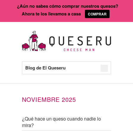
¿Aún no sabes cómo comprar nuestros quesos?
Ahora te los llevamos a casa
COMPRAR
Blog de El Queseru
NOVIEMBRE 2025
¿Qué hace un queso cuando nadie lo
mira?