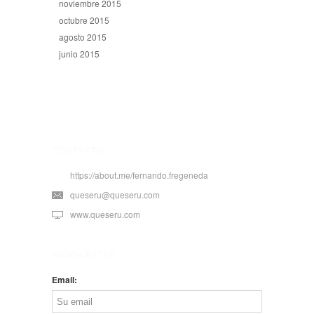
noviembre 2015
octubre 2015
agosto 2015
junio 2015
CONTACTO
https://about.me/fernando.fregeneda
queseru@queseru.com
www.queseru.com
NEWSLETTER
Email: