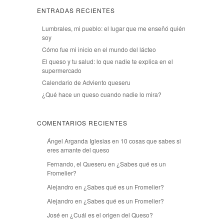
ENTRADAS RECIENTES
Lumbrales, mi pueblo: el lugar que me enseñó quién
soy
Cómo fue mi inicio en el mundo del lácteo
El queso y tu salud: lo que nadie te explica en el
supermercado
Calendario de Adviento queseru
¿Qué hace un queso cuando nadie lo mira?
COMENTARIOS RECIENTES
Ángel Arganda Iglesias
en
10 cosas que sabes si
eres amante del queso
Fernando, el Queseru
en
¿Sabes qué es un
Fromelier?
Alejandro
en
¿Sabes qué es un Fromelier?
Alejandro
en
¿Sabes qué es un Fromelier?
José
en
¿Cuál es el origen del Queso?