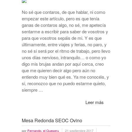
No sé que contaros, de que hablar, ni como
empezar este artículo, pero es que tenía
ganas de contaros algo, no sé, me apetecía
sentarme a escribir para saber de vosotros y
para que vosotros sepáis de mi. Y es que
últimamente, entre viajes y ferias, no paro, y
no sé si será por el ritmo de trabajo, pero llevo
unos días nervioso, intranquilo… o como yo
digo mis brujas andan por aquí cerca, creo
que me quieren decir algo pero aún no
entiendo muy bien qué es. Ya me conocéis, y
si, reconozco que no puedo estarme quieto,
siempre …
Leer más
Mesa Redonda SEOC Ovino
por
Fernando, el Queseru
21 septiembre 2017