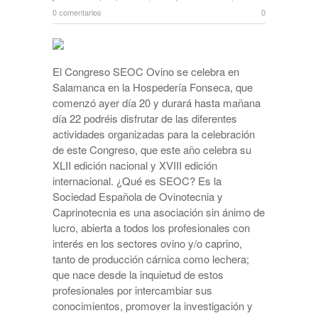
0 comentarios
0
El Congreso SEOC Ovino se celebra en
Salamanca en la Hospedería Fonseca, que
comenzó ayer día 20 y durará hasta mañana
día 22 podréis disfrutar de las diferentes
actividades organizadas para la celebración
de este Congreso, que este año celebra su
XLII edición nacional y XVIII edición
internacional. ¿Qué es SEOC? Es la
Sociedad Española de Ovinotecnia y
Caprinotecnia es una asociación sin ánimo de
lucro, abierta a todos los profesionales con
interés en los sectores ovino y/o caprino,
tanto de producción cárnica como lechera;
que nace desde la inquietud de estos
profesionales por intercambiar sus
conocimientos, promover la investigación y