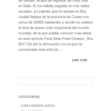
de verdad. Acabo de regresar de unos días
en Italia. Si me habéis seguido en mis redes
sociales, ya sabréis que he estado en Bra,
ciudad italiana de la provincia de Cuneo con
cerca de 30000 habitantes y donde se celebra
la feria de queso más importante del mundo
mundial, de la que podéis conocer más datos
en este artículo Feria Slow Food Cheese , Bra
2017 De ahí la afirmación con la que he
comenzado este artículo. …
Leer más
CATEGORÍAS
CÓMO VENDER QUESU