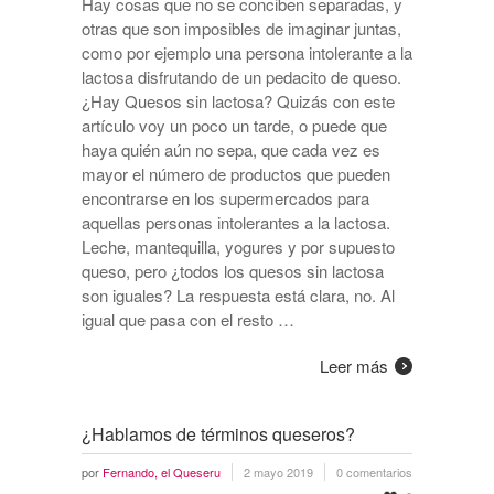
Hay cosas que no se conciben separadas, y
otras que son imposibles de imaginar juntas,
como por ejemplo una persona intolerante a la
lactosa disfrutando de un pedacito de queso.
¿Hay Quesos sin lactosa? Quizás con este
artículo voy un poco un tarde, o puede que
haya quién aún no sepa, que cada vez es
mayor el número de productos que pueden
encontrarse en los supermercados para
aquellas personas intolerantes a la lactosa.
Leche, mantequilla, yogures y por supuesto
queso, pero ¿todos los quesos sin lactosa
son iguales? La respuesta está clara, no. Al
igual que pasa con el resto …
Leer más
¿Hablamos de términos queseros?
por
Fernando, el Queseru
2 mayo 2019
0 comentarios