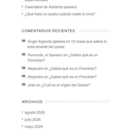
Calendario de Adviento queseru
¿Qué hace un queso cuando nadie lo mira?
COMENTARIOS RECIENTES
Ángel Arganda Iglesias
en
10 cosas que sabes si
eres amante del queso
Fernando, el Queseru
en
¿Sabes qué es un
Fromelier?
Alejandro
en
¿Sabes qué es un Fromelier?
Alejandro
en
¿Sabes qué es un Fromelier?
José
en
¿Cuál es el origen del Queso?
ARCHIVOS
agosto 2026
julio 2026
mayo 2026