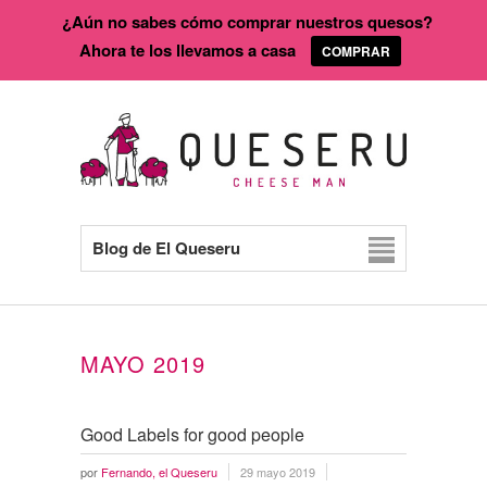
¿Aún no sabes cómo comprar nuestros quesos?
Ahora te los llevamos a casa
COMPRAR
Blog de El Queseru
MAYO 2019
Good Labels for good people
por
Fernando, el Queseru
29 mayo 2019