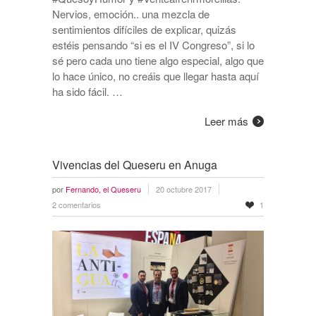
Nervios, emoción.. una mezcla de
sentimientos difíciles de explicar, quizás
estéis pensando “si es el IV Congreso”, si lo
sé pero cada uno tiene algo especial, algo que
lo hace único, no creáis que llegar hasta aquí
ha sido fácil. …
Leer más
Vivencias del Queseru en Anuga
por
Fernando, el Queseru
20 octubre 2017
2 comentarios
1