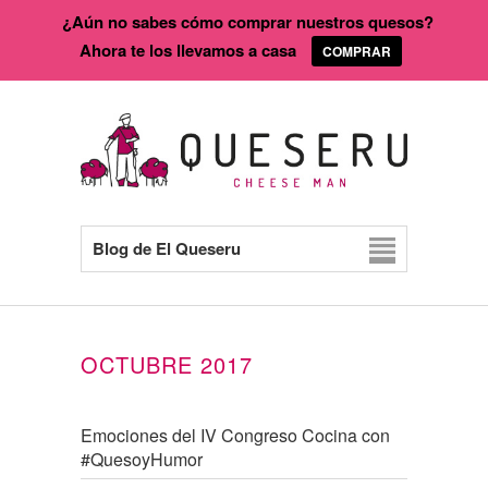
¿Aún no sabes cómo comprar nuestros quesos?
Ahora te los llevamos a casa
COMPRAR
Blog de El Queseru
OCTUBRE 2017
Emociones del IV Congreso Cocina con
#QuesoyHumor