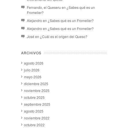
Fernando, el Queseru
en
¿Sabes qué es un
Fromelier?
Alejandro
en
¿Sabes qué es un Fromelier?
Alejandro
en
¿Sabes qué es un Fromelier?
José
en
¿Cuál es el origen del Queso?
ARCHIVOS
agosto 2026
julio 2026
mayo 2026
diciembre 2025
noviembre 2025
octubre 2025
septiembre 2025
agosto 2025
noviembre 2022
octubre 2022