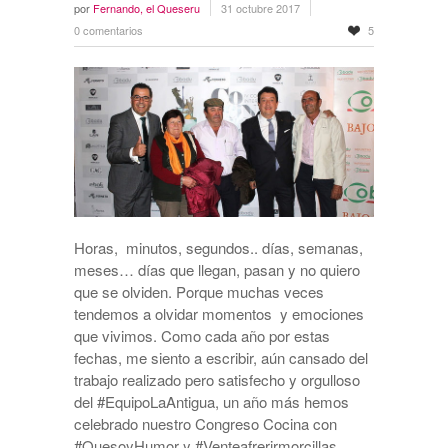
por
Fernando, el Queseru
31 octubre 2017
0 comentarios
5
Horas, minutos, segundos.. días, semanas,
meses… días que llegan, pasan y no quiero
que se olviden. Porque muchas veces
tendemos a olvidar momentos y emociones
que vivimos. Como cada año por estas
fechas, me siento a escribir, aún cansado del
trabajo realizado pero satisfecho y orgulloso
del #EquipoLaAntigua, un año más hemos
celebrado nuestro Congreso Cocina con
#QuesoyHumor y #Venteafrerirmorcillas.