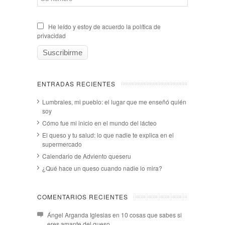
He leído y estoy de acuerdo la política de
privacidad
ENTRADAS RECIENTES
Lumbrales, mi pueblo: el lugar que me enseñó quién
soy
Cómo fue mi inicio en el mundo del lácteo
El queso y tu salud: lo que nadie te explica en el
supermercado
Calendario de Adviento queseru
¿Qué hace un queso cuando nadie lo mira?
COMENTARIOS RECIENTES
Ángel Arganda Iglesias
en
10 cosas que sabes si
eres amante del queso