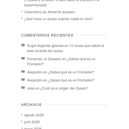
supermercado
Calendario de Adviento queseru
¿Qué hace un queso cuando nadie lo mira?
COMENTARIOS RECIENTES
Ángel Arganda Iglesias
en
10 cosas que sabes si
eres amante del queso
Fernando, el Queseru
en
¿Sabes qué es un
Fromelier?
Alejandro
en
¿Sabes qué es un Fromelier?
Alejandro
en
¿Sabes qué es un Fromelier?
José
en
¿Cuál es el origen del Queso?
ARCHIVOS
agosto 2026
julio 2026
mayo 2026