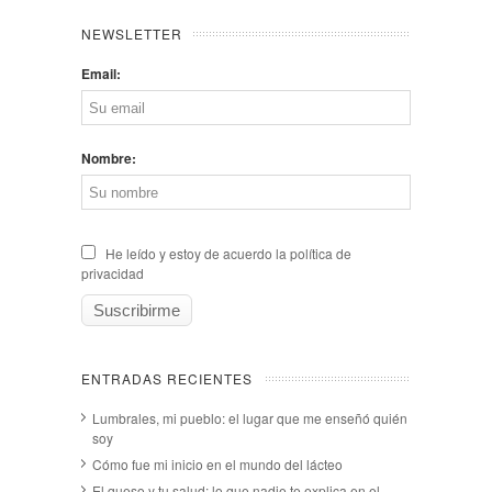
NEWSLETTER
Email:
Nombre:
He leído y estoy de acuerdo la política de
privacidad
ENTRADAS RECIENTES
Lumbrales, mi pueblo: el lugar que me enseñó quién
soy
Cómo fue mi inicio en el mundo del lácteo
El queso y tu salud: lo que nadie te explica en el