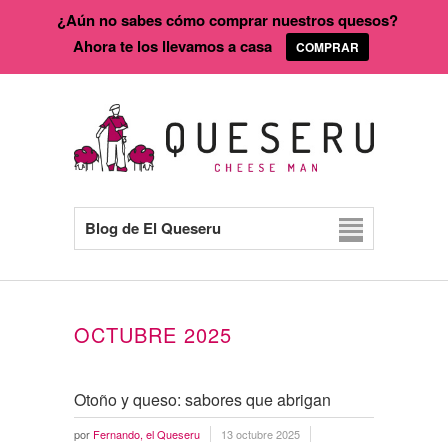
¿Aún no sabes cómo comprar nuestros quesos?
Ahora te los llevamos a casa
COMPRAR
Blog de El Queseru
OCTUBRE 2025
Otoño y queso: sabores que abrigan
por
Fernando, el Queseru
13 octubre 2025