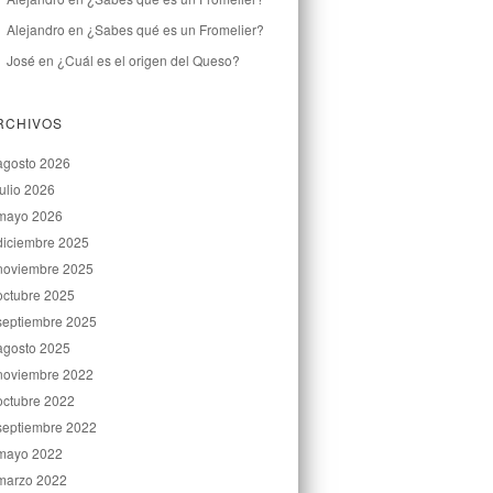
Alejandro
en
¿Sabes qué es un Fromelier?
José
en
¿Cuál es el origen del Queso?
RCHIVOS
agosto 2026
julio 2026
mayo 2026
diciembre 2025
noviembre 2025
octubre 2025
septiembre 2025
agosto 2025
noviembre 2022
octubre 2022
septiembre 2022
mayo 2022
marzo 2022