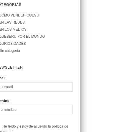
ATEGORÍAS
CÓMO VENDER QUESU
EN LAS REDES
EN LOS MEDIOS
QUESERU POR EL MUNDO
QURIOSIDADES
Sin categoría
EWSLETTER
ail:
ombre:
He leído y estoy de acuerdo la política de
ivacidad