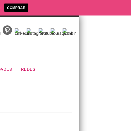
a
COMPRAR
DADES
REDES