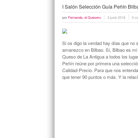
I Salón Selección Guía Peñín Bilb
por
Fernando, el Queseru
3 junio 2016
0 c
Si os digo la verdad hay días que no s
amanezco en Bilbao. Sí, Bilbao es mi 
Queso de La Antigua a todos los lug
Peñín reúne por primera una selecció
Calidad-Precio. Para que nos entenda
que tener 90 puntos o más. Y la relac