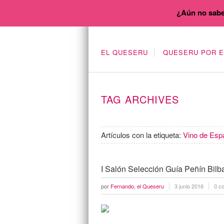
¿Aún no sabe
EL QUESERU
QUESERU POR 
TAG ARCHIVES
Artículos con la etiqueta:
Vino de Esp
I Salón Selección Guía Peñín Bilb
por
Fernando, el Queseru
3 junio 2016
0 c