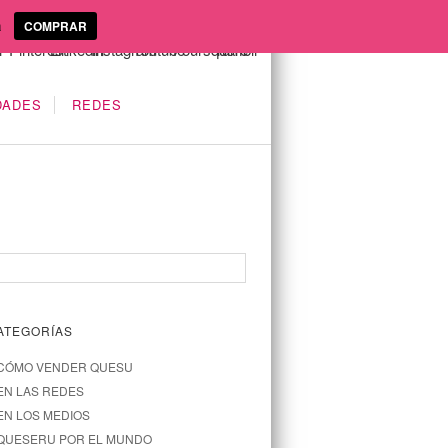
a
COMPRAR
DADES
REDES
ATEGORÍAS
CÓMO VENDER QUESU
EN LAS REDES
EN LOS MEDIOS
QUESERU POR EL MUNDO