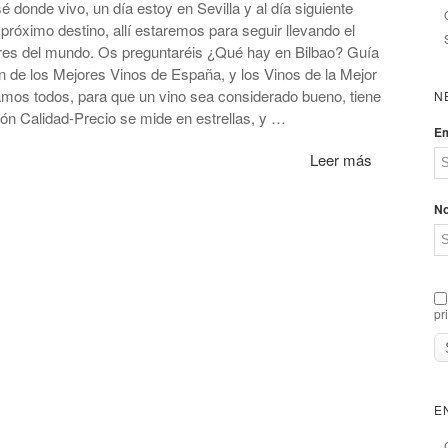
é donde vivo, un día estoy en Sevilla y al día siguiente
próximo destino, allí estaremos para seguir llevando el
ares del mundo. Os preguntaréis ¿Qué hay en Bilbao? Guía
n de los Mejores Vinos de España, y los Vinos de la Mejor
mos todos, para que un vino sea considerado bueno, tiene
N
ión Calidad-Precio se mide en estrellas, y …
Em
Leer más
N
pr
E