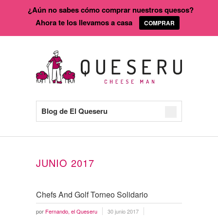
¿Aún no sabes cómo comprar nuestros quesos?
Ahora te los llevamos a casa
COMPRAR
Blog de El Queseru
JUNIO 2017
Chefs And Golf Torneo Solidario
por
Fernando, el Queseru
30 junio 2017