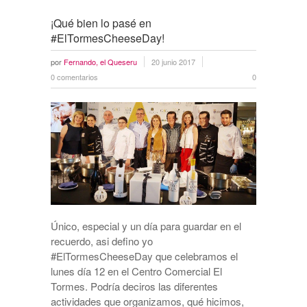
¡Qué bien lo pasé en
#ElTormesCheeseDay!
por
Fernando, el Queseru
20 junio 2017
0 comentarios
0
Único, especial y un día para guardar en el
recuerdo, asi defino yo
#ElTormesCheeseDay que celebramos el
lunes día 12 en el Centro Comercial El
Tormes. Podría deciros las diferentes
actividades que organizamos, qué hicimos,