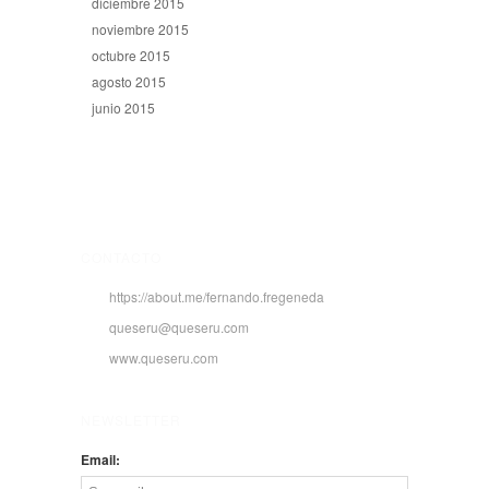
diciembre 2015
noviembre 2015
octubre 2015
agosto 2015
junio 2015
CONTACTO
https://about.me/fernando.fregeneda
queseru@queseru.com
www.queseru.com
NEWSLETTER
Email: