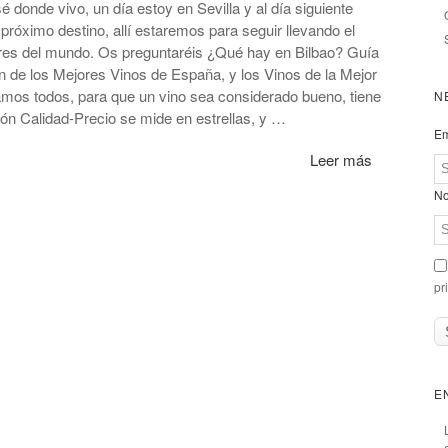
é donde vivo, un día estoy en Sevilla y al día siguiente
próximo destino, allí estaremos para seguir llevando el
ares del mundo. Os preguntaréis ¿Qué hay en Bilbao? Guía
n de los Mejores Vinos de España, y los Vinos de la Mejor
mos todos, para que un vino sea considerado bueno, tiene
N
ión Calidad-Precio se mide en estrellas, y …
Em
Leer más
No
pr
E