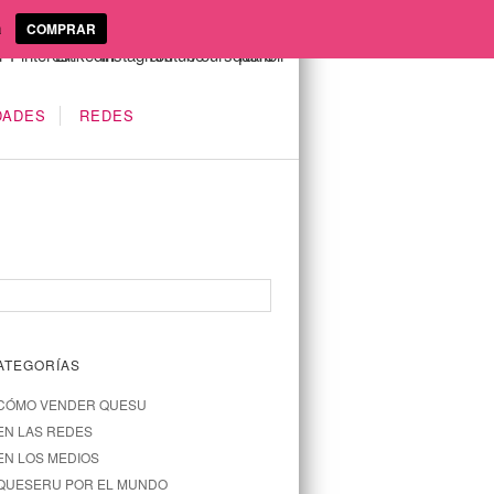
a
COMPRAR
DADES
REDES
ATEGORÍAS
CÓMO VENDER QUESU
EN LAS REDES
EN LOS MEDIOS
QUESERU POR EL MUNDO