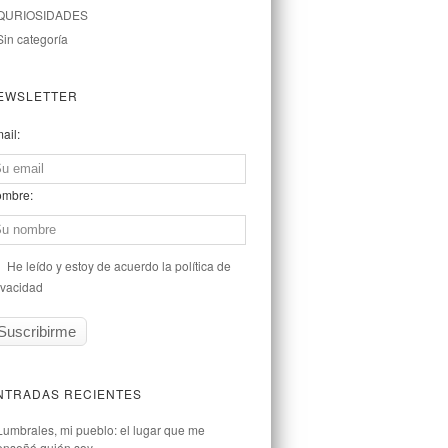
QURIOSIDADES
Sin categoría
EWSLETTER
ail:
mbre:
He leído y estoy de acuerdo la política de
ivacidad
NTRADAS RECIENTES
Lumbrales, mi pueblo: el lugar que me
enseñó quién soy