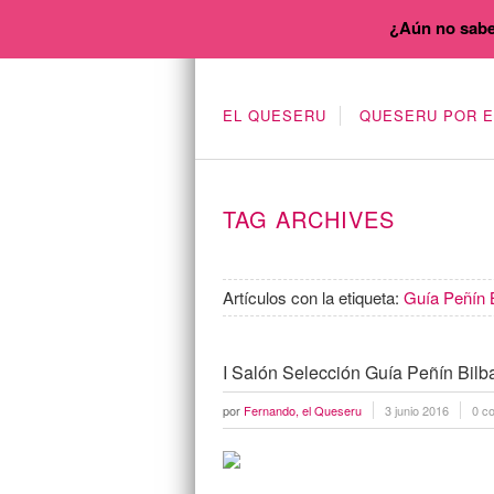
¿Aún no sabe
EL QUESERU
QUESERU POR 
TAG ARCHIVES
Artículos con la etiqueta:
Guía Peñín 
I Salón Selección Guía Peñín Bilb
por
Fernando, el Queseru
3 junio 2016
0 c