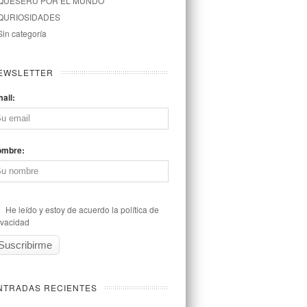
QUESERU POR EL MUNDO
QURIOSIDADES
Sin categoría
EWSLETTER
ail:
ombre:
He leído y estoy de acuerdo la política de
ivacidad
NTRADAS RECIENTES