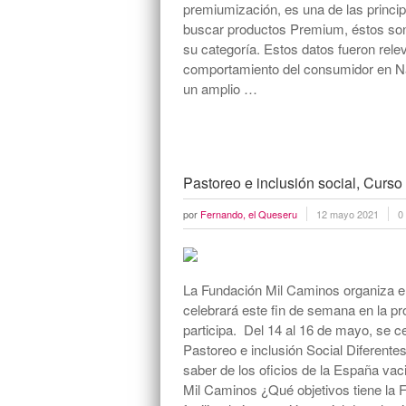
premiumización, es una de las princ
buscar productos Premium, éstos son
su categoría. Estos datos fueron rele
comportamiento del consumidor en Na
un amplio …
Pastoreo e inclusión social, Curso
por
Fernando, el Queseru
12 mayo 2021
0
La Fundación Mil Caminos organiza el
celebrará este fin de semana en la p
participa. Del 14 al 16 de mayo, se c
Pastoreo e inclusión Social Diferentes 
saber de los oficios de la España vac
Mil Caminos ¿Qué objetivos tiene la