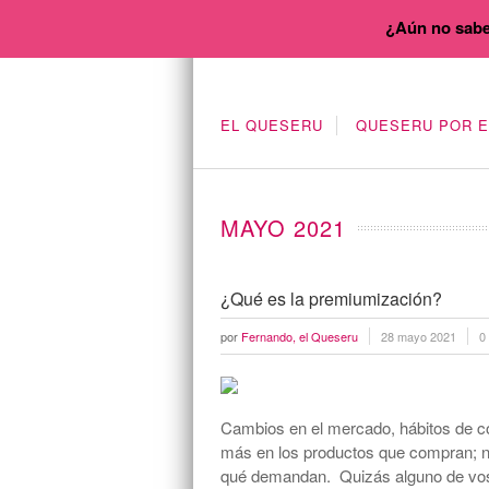
¿Aún no sabe
EL QUESERU
QUESERU POR 
MAYO 2021
¿Qué es la premiumización?
por
Fernando, el Queseru
28 mayo 2021
0
Cambios en el mercado, hábitos de 
más en los productos que compran; no
qué demandan. Quizás alguno de vos