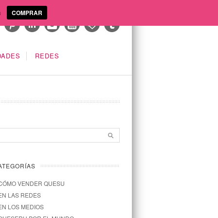
a
COMPRAR
DADES
REDES
ATEGORÍAS
CÓMO VENDER QUESU
EN LAS REDES
EN LOS MEDIOS