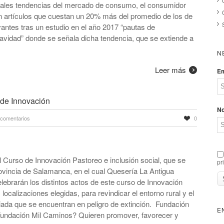
ipales tendencias del mercado de consumo, el consumidor
 artículos que cuestan un 20% más del promedio de los de
vantes tras un estudio en el año 2017 “pautas de
vidad” donde se señala dicha tendencia, que se extiende a
N
Leer más
Em
 de Innovación
N
 comentarios
0
 Curso de Innovación Pastoreo e inclusión social, que se
pr
rovincia de Salamanca, en el cual Quesería La Antigua
elebrarán los distintos actos de este curso de Innovación
localizaciones elegidas, para revindicar el entorno rural y el
iada que se encuentran en peligro de extinción. Fundación
E
 Fundación Mil Caminos? Quieren promover, favorecer y