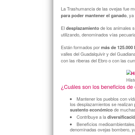
La Trashumancia de las ovejas fue mu
para poder mantener el ganado
, ya
El
desplazamiento
de los animales s
utilizando, denominados vías pecuari
Están formados por
más de 125.000 
valles del Guadalquivir y del Guadian
con las riberas del Ebro o con las cum
Hist
¿Cuáles son los beneficios de
Mantener los pueblos con vida
los desplazamientos se realizan 
sustento económico
de muchas 
Contribuye a la
diversificaci
Beneficios medioambientales
denominadas ovejas bombero, ya