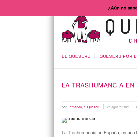
¿Aún no sabe
EL QUESERU
QUESERU POR 
LA TRASHUMANCIA EN
por
Fernando, el Queseru
25 agosto 2021
La Trashumancia en España, es una