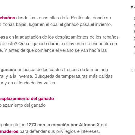
E
rebaños
desde las zonas altas de la Península, donde se
s zonas bajas, lugar en el cual el ganado pasa el invierno.
asa en la adaptación de los desplazamientos de los rebaños
ecir esto? Que el ganado durante el invierno se encuentra en
te. Y antes de que comience el verano se van hacía las
 ganado
en busca de los pastos frescos de la montaña
C
a, y a la inversa. Búsqueda de temperaturas más cálidas
r y en el fondo de los valles.
lazamiento del ganado
 legalmente en
1273 con la creación por Alfonso X
del
anaderos
para defender sus privilegios e intereses.