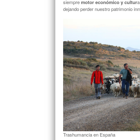
siempre
motor económico y cultur
a
dejando perder nuestro patrimonio inm
Trashumancia en España