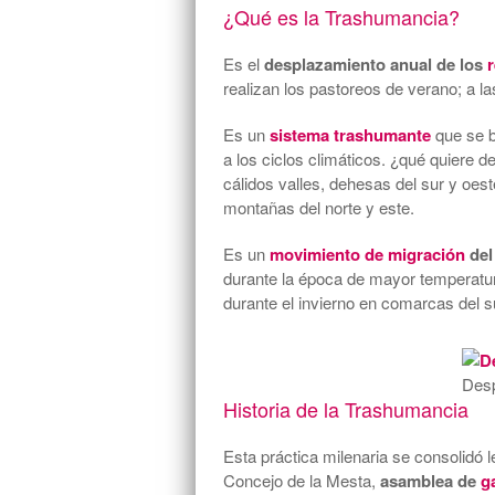
¿Qué es la Trashumancia?
Es el
desplazamiento anual de los
realizan los pastoreos de verano; a la
Es un
sistema trashumante
que se b
a los ciclos climáticos. ¿qué quiere d
cálidos valles, dehesas del sur y oes
montañas del norte y este.
Es un
movimiento de migración
del
durante la época de mayor temperatur
durante el invierno en comarcas del su
Desp
Historia de la Trashumancia
Esta práctica milenaria se consolidó
Concejo de la Mesta,
asamblea de
g