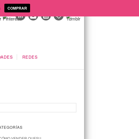
a
COMPRAR
DADES
REDES
ATEGORÍAS
CÓMO VENDER QUESU