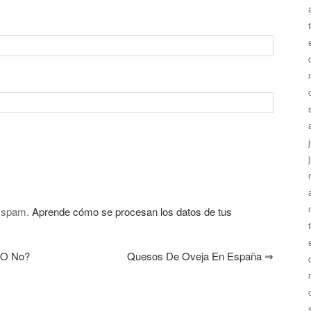
l spam.
Aprende cómo se procesan los datos de tus
 O No?
Quesos De Oveja En España
⇒