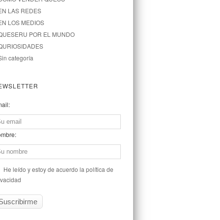
EN LAS REDES
EN LOS MEDIOS
QUESERU POR EL MUNDO
QURIOSIDADES
Sin categoría
EWSLETTER
ail:
mbre:
He leído y estoy de acuerdo la política de
ivacidad