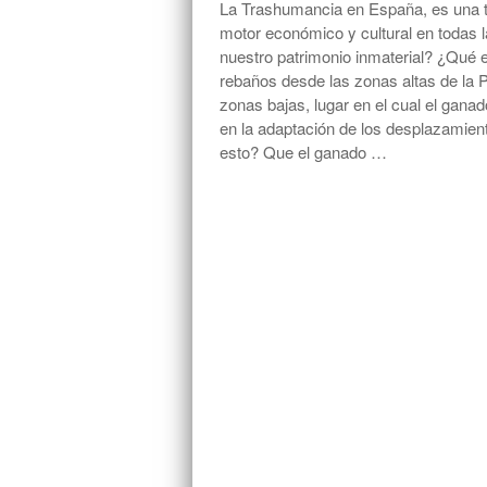
La Trashumancia en España, es una tr
motor económico y cultural en todas 
nuestro patrimonio inmaterial? ¿Qué 
rebaños desde las zonas altas de la P
zonas bajas, lugar en el cual el gana
en la adaptación de los desplazamient
esto? Que el ganado …