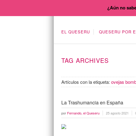
¿Aún no sabe
EL QUESERU
QUESERU POR 
TAG ARCHIVES
Artículos con la etiqueta:
ovejas bom
La Trashumancia en España
por
Fernando, el Queseru
25 agosto 2021