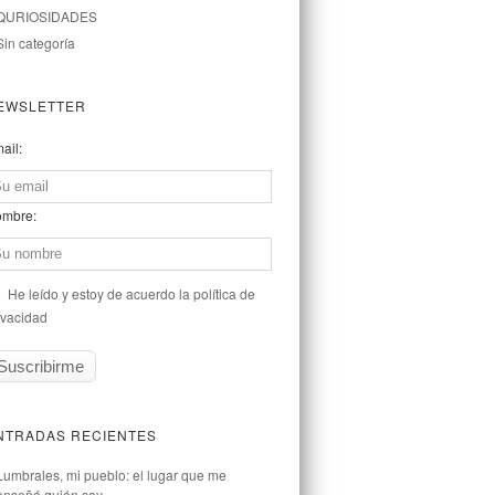
QURIOSIDADES
Sin categoría
EWSLETTER
ail:
mbre:
He leído y estoy de acuerdo la política de
ivacidad
NTRADAS RECIENTES
Lumbrales, mi pueblo: el lugar que me
enseñó quién soy