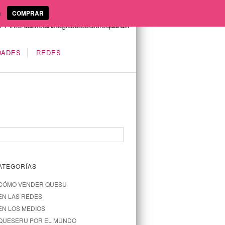
a
COMPRAR
DADES
REDES
ATEGORÍAS
CÓMO VENDER QUESU
EN LAS REDES
EN LOS MEDIOS
QUESERU POR EL MUNDO