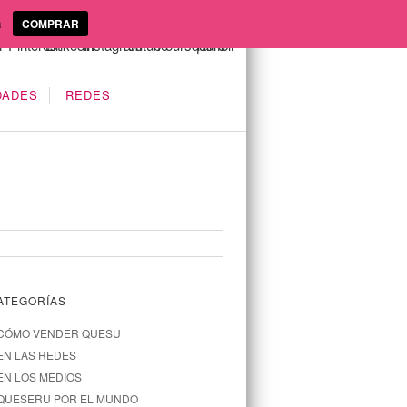
a
COMPRAR
DADES
REDES
ATEGORÍAS
CÓMO VENDER QUESU
EN LAS REDES
EN LOS MEDIOS
QUESERU POR EL MUNDO