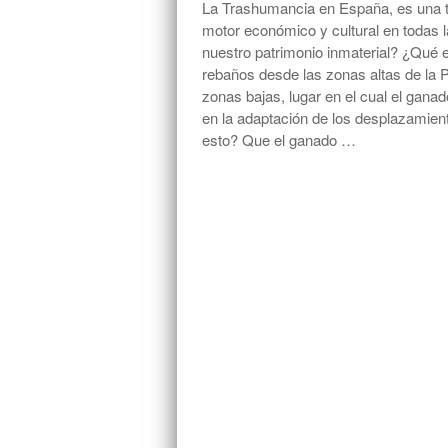
La Trashumancia en España, es una tr
motor económico y cultural en todas 
nuestro patrimonio inmaterial? ¿Qué 
rebaños desde las zonas altas de la P
zonas bajas, lugar en el cual el gana
en la adaptación de los desplazamient
esto? Que el ganado …