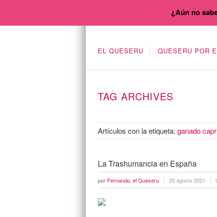
¿Aún no sabe
EL QUESERU
QUESERU POR 
TAG ARCHIVES
Artículos con la etiqueta:
ganado capr
La Trashumancia en España
por
Fernando, el Queseru
25 agosto 2021