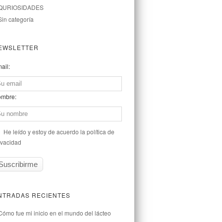
QURIOSIDADES
Sin categoría
EWSLETTER
ail:
mbre:
He leído y estoy de acuerdo la política de
ivacidad
NTRADAS RECIENTES
Cómo fue mi inicio en el mundo del lácteo