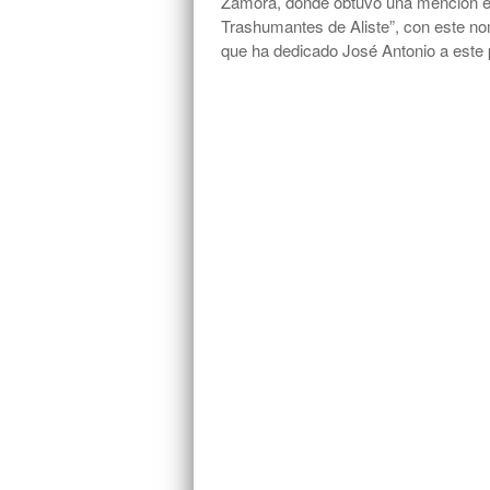
Zamora, donde obtuvo una mención esp
Trashumantes de Aliste”, con este no
que ha dedicado José Antonio a este