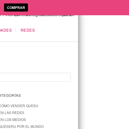
a
COMPRAR
DADES
REDES
ATEGORÍAS
CÓMO VENDER QUESU
EN LAS REDES
EN LOS MEDIOS
QUESERU POR EL MUNDO