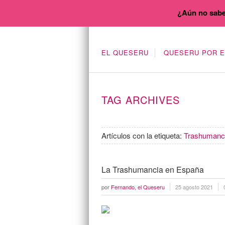
¿Aún no sabe
EL QUESERU
QUESERU POR 
TAG ARCHIVES
Artículos con la etiqueta:
Trashumanc
La Trashumancia en España
por
Fernando, el Queseru
25 agosto 2021