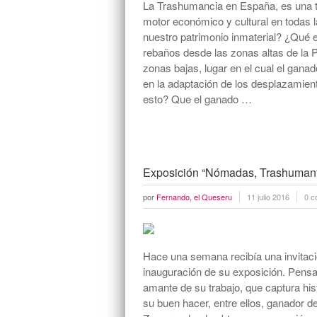
La Trashumancia en España, es una tr
motor económico y cultural en todas 
nuestro patrimonio inmaterial? ¿Qué 
rebaños desde las zonas altas de la P
zonas bajas, lugar en el cual el gana
en la adaptación de los desplazamient
esto? Que el ganado …
Exposición “Nómadas, Trashumante
por
Fernando, el Queseru
11 julio 2016
0 c
Hace una semana recibía una invitaci
inauguración de su exposición. Pensa
amante de su trabajo, que captura hist
su buen hacer, entre ellos, ganador 