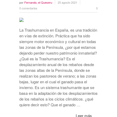
por
Fernando, el Queseru
25 agosto 2021
0 comentarios
0
La Trashumancia en España, es una tradición
en vías de extinción. Práctica que ha sido
siempre motor económico y cultural en todas
las zonas de la Península, ¿por qué estamos
dejando perder nuestro patrimonio inmaterial?
¿Qué es la Trashumancia? Es el
desplazamiento anual de los rebaños desde
las zonas altas de la Península, donde se
realizan los pastoreos de verano; a las zonas
bajas, lugar en el cual el ganado pasa el
invierno. Es un sistema trashumante que se
basa en la adaptación de los desplazamientos
de los rebaños a los ciclos climáticos. ¿qué
quiere decir esto? Que el ganado …
Leer más