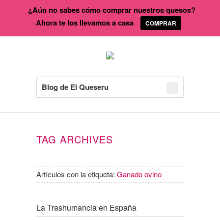
¿Aún no sabes cómo comprar nuestros quesos?
Ahora te los llevamos a casa
COMPRAR
Blog de El Queseru
TAG ARCHIVES
Artículos con la etiqueta:
Ganado ovino
La Trashumancia en España