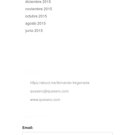
diciembre 2015
noviembre 2015
octubre 2015
agosto 2015
junio 2015
CONTACTO
https://about.me/fernando.fregeneda
queseru@queseru.com
www.queseru.com
NEWSLETTER
Email: