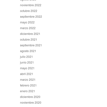
noviembre 2022
octubre 2022
septiembre 2022
mayo 2022
marzo 2022
diciembre 2021
octubre 2021
septiembre 2021
agosto 2021
julio 2021
junio 2021
mayo 2021
abril 2021
marzo 2021
febrero 2021
enero 2021
diciembre 2020
noviembre 2020