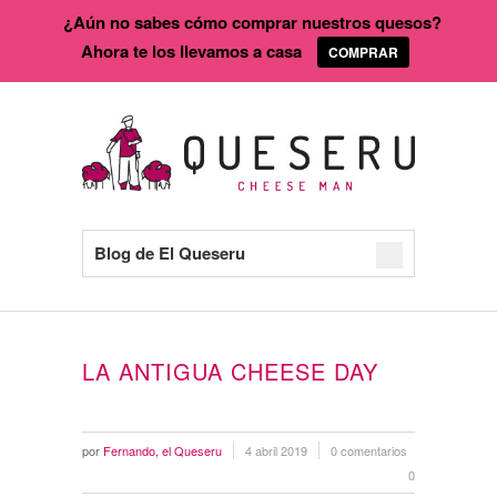
¿Aún no sabes cómo comprar nuestros quesos?
Ahora te los llevamos a casa
COMPRAR
Blog de El Queseru
LA ANTIGUA CHEESE DAY
por
Fernando, el Queseru
4 abril 2019
0 comentarios
0