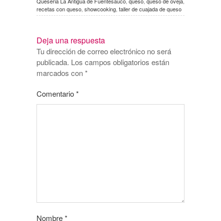
Queseria La Antigua de Fuentesauco
,
queso
,
queso de oveja
,
recetas con queso
,
showcooking
,
taller de cuajada de queso
Deja una respuesta
Tu dirección de correo electrónico no será
publicada.
Los campos obligatorios están
marcados con
*
Comentario
*
Nombre
*