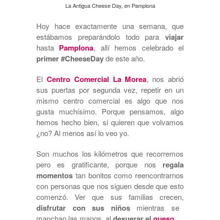
La Antigua Cheese Day, en Pamplona
Hoy hace exactamente una semana, que
estábamos preparándolo todo para
viajar
hasta
Pamplona
, allí hemos celebrado el
primer #CheeseDay
de este año.
El
Centro Comercial La Morea
, nos abrió
sus puertas por segunda vez, repetir en un
mismo centro comercial es algo que nos
gusta muchísimo. Porque pensamos, algo
hemos hecho bien, si quieren que volvamos
¿no? Al menos así lo veo yo.
Son muchos los kilómetros que recorremos
pero es gratificante, porque nos
regala
momentos
tan bonitos como reencontrarnos
con personas que nos siguen desde que esto
comenzó. Ver que sus familias crecen,
disfrutar con sus niños
mientras se
manchan las manos, al
desuerar el
queso
.