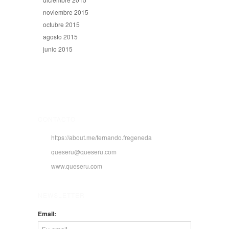
noviembre 2015
octubre 2015
agosto 2015
junio 2015
CONTACTO
https://about.me/fernando.fregeneda
queseru@queseru.com
www.queseru.com
NEWSLETTER
Email: