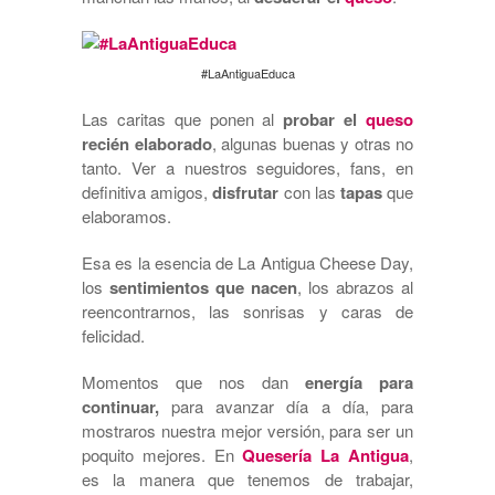
#LaAntiguaEduca
Las caritas que ponen al
probar el
queso
recién elaborado
, algunas buenas y otras no
tanto. Ver a nuestros seguidores, fans, en
definitiva amigos,
disfrutar
con las
tapas
que
elaboramos.
Esa es la esencia de La Antigua Cheese Day,
los
sentimientos que nacen
, los abrazos al
reencontrarnos, las sonrisas y caras de
felicidad.
Momentos que nos dan
energía para
continuar,
para avanzar día a día, para
mostraros nuestra mejor versión, para ser un
poquito mejores. En
Quesería La Antigua
,
es la manera que tenemos de trabajar,