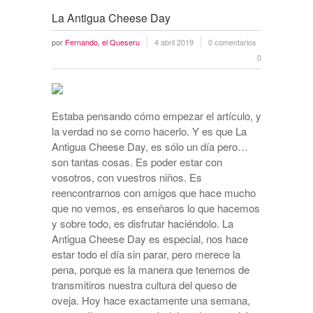
La Antigua Cheese Day
por
Fernando, el Queseru
4 abril 2019
0 comentarios
0
Estaba pensando cómo empezar el artículo, y
la verdad no se como hacerlo. Y es que La
Antigua Cheese Day, es sólo un día pero…
son tantas cosas. Es poder estar con
vosotros, con vuestros niños. Es
reencontrarnos con amigos que hace mucho
que no vemos, es enseñaros lo que hacemos
y sobre todo, es disfrutar haciéndolo. La
Antigua Cheese Day es especial, nos hace
estar todo el día sin parar, pero merece la
pena, porque es la manera que tenemos de
transmitiros nuestra cultura del queso de
oveja. Hoy hace exactamente una semana,