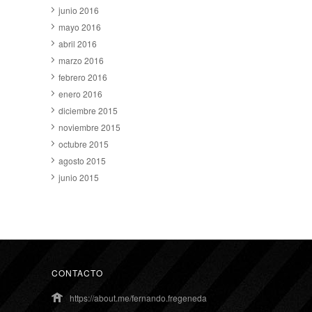
junio 2016
mayo 2016
abril 2016
marzo 2016
febrero 2016
enero 2016
diciembre 2015
noviembre 2015
octubre 2015
agosto 2015
junio 2015
CONTACTO
https://about.me/fernando.fregeneda