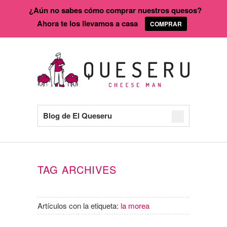
¿Aún no sabes cómo comprar nuestros quesos?
Ahora te los llevamos a casa
COMPRAR
Blog de El Queseru
TAG ARCHIVES
Artículos con la etiqueta:
la morea