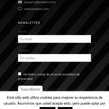
queseru@queseru.com
www.queseru.com
NEWSLETTER
Email:
Nombre:
He leído y estoy de acuerdo la política de
privacidad
Este sitio web utiliza cookies para mejorar su experiencia de
usuario. Asumimos que usted acepta esto, pero puede optar por