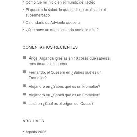
Cómo fue mi inicio en el mundo del lácteo
El queso y tu salud: lo que nadie te explica en el
supermercado
Calendario de Adviento queseru
¿Qué hace un queso cuando nadie lo mira?
COMENTARIOS RECIENTES
Ángel Arganda Iglesias
en
10 cosas que sabes si
eres amante del queso
Fernando, el Queseru
en
¿Sabes qué es un
Fromelier?
Alejandro
en
¿Sabes qué es un Fromelier?
Alejandro
en
¿Sabes qué es un Fromelier?
José
en
¿Cuál es el origen del Queso?
ARCHIVOS
agosto 2026