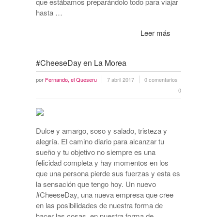
que estábamos preparándolo todo para viajar
hasta …
Leer más
#CheeseDay en La Morea
por
Fernando, el Queseru
7 abril 2017
0 comentarios
0
Dulce y amargo, soso y salado, tristeza y
alegría. El camino diario para alcanzar tu
sueño y tu objetivo no siempre es una
felicidad completa y hay momentos en los
que una persona pierde sus fuerzas y esta es
la sensación que tengo hoy. Un nuevo
#CheeseDay, una nueva empresa que cree
en las posibilidades de nuestra forma de
hacer las cosas, en nuestra forma de