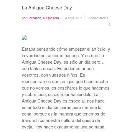
La Antigua Cheese Day
por
Fernando, el Queseru
4 abril 2019
0 comentarios
0
Estaba pensando cómo empezar el artículo, y
la verdad no se como hacerlo. Y es que La
Antigua Cheese Day, es sólo un día pero…
son tantas cosas. Es poder estar con
vosotros, con vuestros niños. Es
reencontrarnos con amigos que hace mucho
que no vemos, es enseñaros lo que hacemos
y sobre todo, es disfrutar haciéndolo. La
Antigua Cheese Day es especial, nos hace
estar todo el día sin parar, pero merece la
pena, porque es la manera que tenemos de
transmitiros nuestra cultura del queso de
oveja. Hoy hace exactamente una semana,