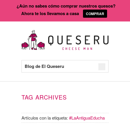
¿Aún no sabes cómo comprar nuestros quesos?
Ahora te los llevamos a casa
COMPRAR
Blog de El Queseru
TAG ARCHIVES
Artículos con la etiqueta:
#LaAntiguaEducha