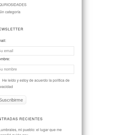
QURIOSIDADES
Sin categoría
EWSLETTER
ail:
mbre:
He leído y estoy de acuerdo la política de
ivacidad
NTRADAS RECIENTES
Lumbrales, mi pueblo: el lugar que me
enseñó quién soy