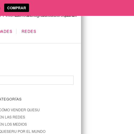
a
COMPRAR
DADES
REDES
ATEGORÍAS
CÓMO VENDER QUESU
EN LAS REDES
EN LOS MEDIOS
QUESERU POR EL MUNDO