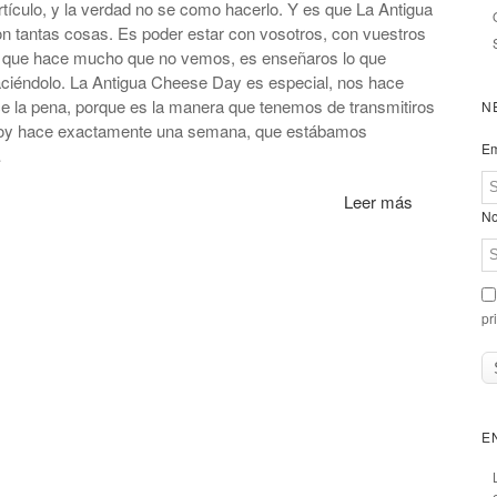
ículo, y la verdad no se como hacerlo. Y es que La Antigua
n tantas cosas. Es poder estar con vosotros, con vuestros
s que hace mucho que no vemos, es enseñaros lo que
aciéndolo. La Antigua Cheese Day es especial, nos hace
ece la pena, porque es la manera que tenemos de transmitiros
N
. Hoy hace exactamente una semana, que estábamos
Em
…
Leer más
No
pr
E