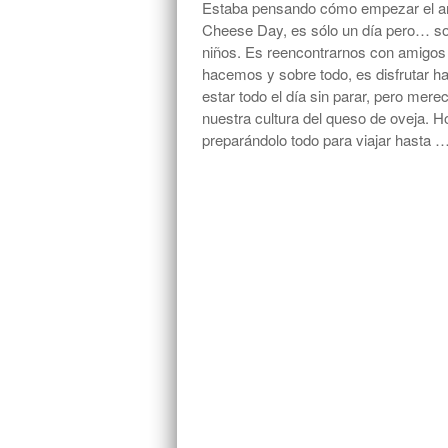
Estaba pensando cómo empezar el art
Cheese Day, es sólo un día pero… so
niños. Es reencontrarnos con amigo
hacemos y sobre todo, es disfrutar h
estar todo el día sin parar, pero mer
nuestra cultura del queso de oveja
preparándolo todo para viajar hasta 