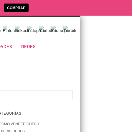
a
COMPRAR
DADES
REDES
ATEGORÍAS
CÓMO VENDER QUESU
EN LAS REDES