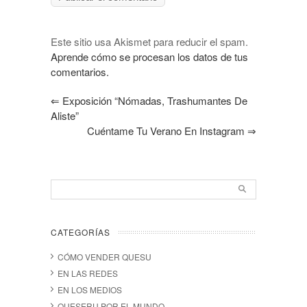
Este sitio usa Akismet para reducir el spam.
Aprende cómo se procesan los datos de tus
comentarios.
⇐
Exposición “Nómadas, Trashumantes De
Aliste”
Cuéntame Tu Verano En Instagram
⇒
CATEGORÍAS
CÓMO VENDER QUESU
EN LAS REDES
EN LOS MEDIOS
QUESERU POR EL MUNDO