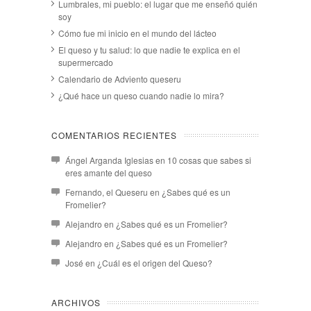
Lumbrales, mi pueblo: el lugar que me enseñó quién
soy
Cómo fue mi inicio en el mundo del lácteo
El queso y tu salud: lo que nadie te explica en el
supermercado
Calendario de Adviento queseru
¿Qué hace un queso cuando nadie lo mira?
COMENTARIOS RECIENTES
Ángel Arganda Iglesias
en
10 cosas que sabes si
eres amante del queso
Fernando, el Queseru
en
¿Sabes qué es un
Fromelier?
Alejandro
en
¿Sabes qué es un Fromelier?
Alejandro
en
¿Sabes qué es un Fromelier?
José
en
¿Cuál es el origen del Queso?
ARCHIVOS