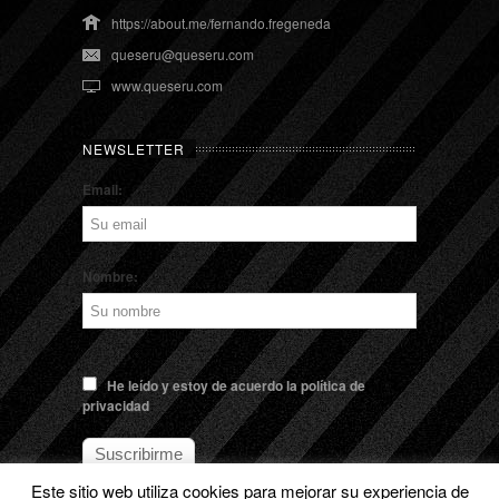
https://about.me/fernando.fregeneda
queseru@queseru.com
www.queseru.com
NEWSLETTER
Email:
Nombre:
He leído y estoy de acuerdo la política de
privacidad
Este sitio web utiliza cookies para mejorar su experiencia de