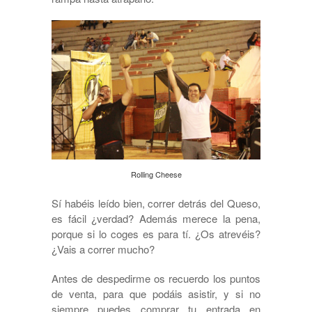
Rolling Cheese
Sí habéis leído bien, correr detrás del Queso,
es fácil ¿verdad? Además merece la pena,
porque si lo coges es para tí. ¿Os atrevéis?
¿Vais a correr mucho?
Antes de despedirme os recuerdo los puntos
de venta, para que podáis asistir, y si no
siempre puedes comprar tu entrada en