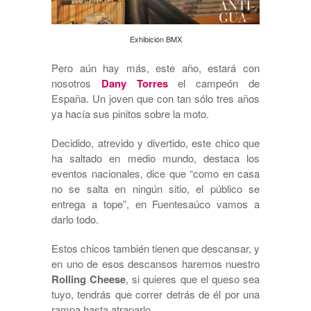
Exhibición BMX
Pero aún hay más, este año, estará con
nosotros
Dany Torres
el campeón de
España. Un joven que con tan sólo tres años
ya hacía sus pinitos sobre la moto.
Decidido, atrevido y divertido, este chico que
ha saltado en medio mundo, destaca los
eventos nacionales, dice que “como en casa
no se salta en ningún sitio, el público se
entrega a tope”, en Fuentesaúco vamos a
darlo todo.
Estos chicos también tienen que descansar, y
en uno de esos descansos haremos nuestro
Rolling Cheese
, si quieres que el queso sea
tuyo, tendrás que correr detrás de él por una
rampa hasta atraparlo.