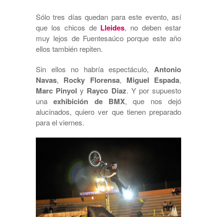
Sólo tres días quedan para este evento, así
que los chicos de
Lleides
, no deben estar
muy lejos de Fuentesaúco porque este año
ellos también repiten.
Sin ellos no habría espectáculo,
Antonio
Navas
,
Rocky Florensa
,
Miguel Espada
,
Marc Pinyol
y
Rayco Diaz
. Y por supuesto
una
exhibición de BMX
, que nos dejó
alucinados, quiero ver que tienen preparado
para el viernes.