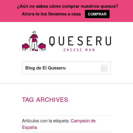
¿Aún no sabes cómo comprar nuestros quesos?
Ahora te los llevamos a casa
COMPRAR
Blog de El Queseru
TAG ARCHIVES
Artículos con la etiqueta:
Campeón de
España