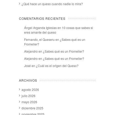
¿Qué hace un queso cuando nadie lo mira?
COMENTARIOS RECIENTES
Ángel Arganda Iglesias
en
10 cosas que sabes si
eres amante del queso
Fernando, el Queseru
en
¿Sabes qué es un
Fromelier?
Alejandro
en
¿Sabes qué es un Fromelier?
Alejandro
en
¿Sabes qué es un Fromelier?
José
en
¿Cuál es el origen del Queso?
ARCHIVOS
agosto 2026
julio 2026
mayo 2026
diciembre 2025
noviembre 2025