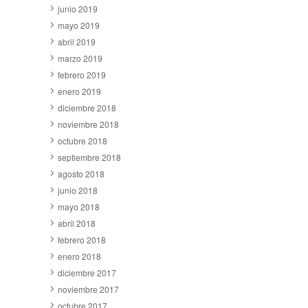
junio 2019
mayo 2019
abril 2019
marzo 2019
febrero 2019
enero 2019
diciembre 2018
noviembre 2018
octubre 2018
septiembre 2018
agosto 2018
junio 2018
mayo 2018
abril 2018
febrero 2018
enero 2018
diciembre 2017
noviembre 2017
octubre 2017