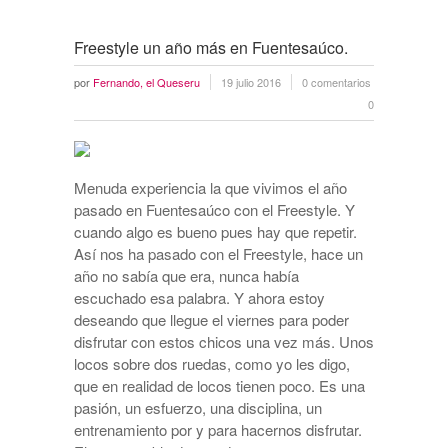
Freestyle un año más en Fuentesaúco.
por
Fernando, el Queseru
19 julio 2016
0 comentarios
0
Menuda experiencia la que vivimos el año
pasado en Fuentesaúco con el Freestyle. Y
cuando algo es bueno pues hay que repetir.
Así nos ha pasado con el Freestyle, hace un
año no sabía que era, nunca había
escuchado esa palabra. Y ahora estoy
deseando que llegue el viernes para poder
disfrutar con estos chicos una vez más. Unos
locos sobre dos ruedas, como yo les digo,
que en realidad de locos tienen poco. Es una
pasión, un esfuerzo, una disciplina, un
entrenamiento por y para hacernos disfrutar.