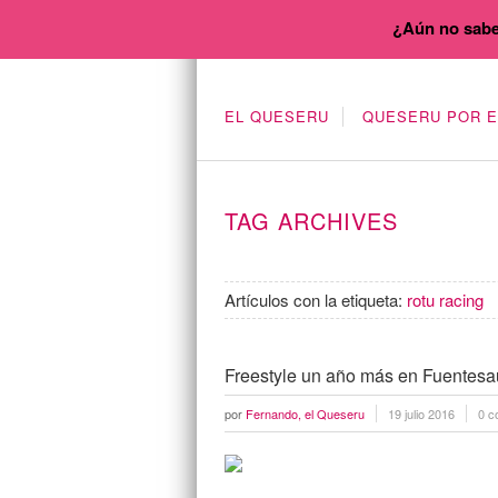
¿Aún no sabe
EL QUESERU
QUESERU POR 
TAG ARCHIVES
Artículos con la etiqueta:
rotu racing
Freestyle un año más en Fuentesa
por
Fernando, el Queseru
19 julio 2016
0 c