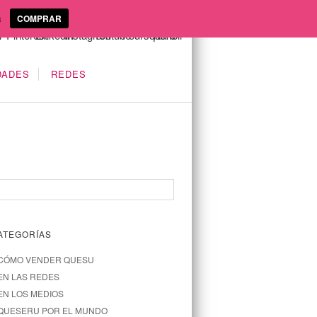
a
COMPRAR
DADES
REDES
ATEGORÍAS
CÓMO VENDER QUESU
EN LAS REDES
EN LOS MEDIOS
QUESERU POR EL MUNDO