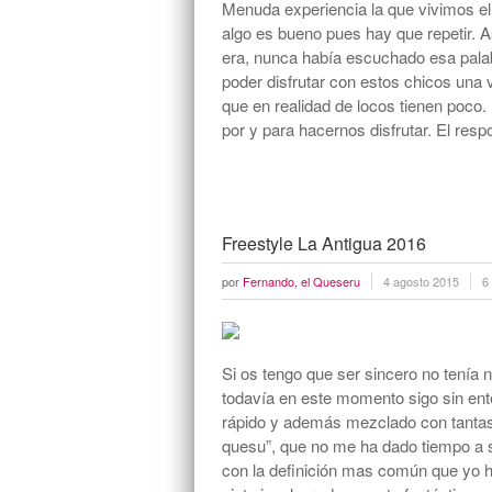
Menuda experiencia la que vivimos e
algo es bueno pues hay que repetir. 
era, nunca había escuchado esa palab
poder disfrutar con estos chicos una
que en realidad de locos tienen poco.
por y para hacernos disfrutar. El re
Freestyle La Antigua 2016
por
Fernando, el Queseru
4 agosto 2015
6
Si os tengo que ser sincero no tenía ni
todavía en este momento sigo sin ent
rápido y además mezclado con tantas
quesu”, que no me ha dado tiempo a 
con la definición mas común que yo 