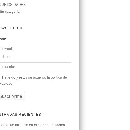
QURIOSIDADES
Sin categoría
EWSLETTER
ail:
mbre:
He leído y estoy de acuerdo la política de
ivacidad
NTRADAS RECIENTES
Cómo fue mi inicio en el mundo del lácteo