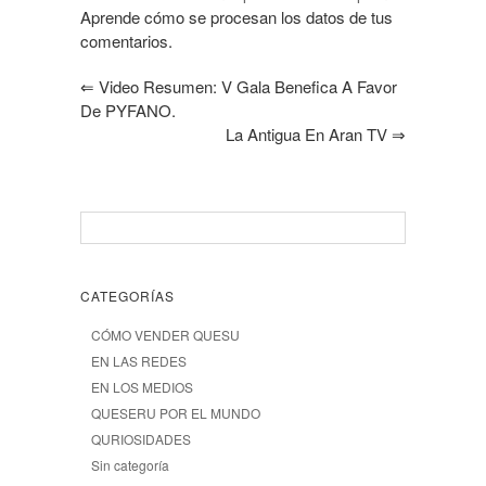
Aprende cómo se procesan los datos de tus
comentarios.
⇐
Video Resumen: V Gala Benefica A Favor
De PYFANO.
La Antigua En Aran TV
⇒
CATEGORÍAS
CÓMO VENDER QUESU
EN LAS REDES
EN LOS MEDIOS
QUESERU POR EL MUNDO
QURIOSIDADES
Sin categoría