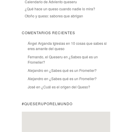
Calendario de Adviento queseru
¿Qué hace un queso cuando nadie lo mira?
Otoño y queso: sabores que abrigan
COMENTARIOS RECIENTES
Ángel Arganda Iglesias
en
10 cosas que sabes si
eres amante del queso
Fernando, el Queseru
en
¿Sabes qué es un
Fromelier?
Alejandro
en
¿Sabes qué es un Fromelier?
Alejandro
en
¿Sabes qué es un Fromelier?
José
en
¿Cuál es el origen del Queso?
#QUESERUPORELMUNDO