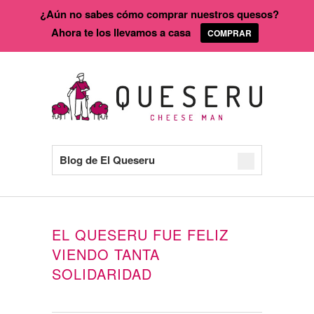
¿Aún no sabes cómo comprar nuestros quesos?
Ahora te los llevamos a casa
COMPRAR
Blog de El Queseru
EL QUESERU FUE FELIZ
VIENDO TANTA
SOLIDARIDAD