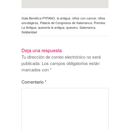
Gala Benéfica PYFANO
,
la antigua
,
niños con cancer
,
niños
oncológicos
,
Palacio de Congresos de Salamanca
,
Premios
La Antigua
,
queseria la antigua
,
queseru
,
Salamanca
,
Solidaridad
Deja una respuesta
Tu dirección de correo electrónico no será
publicada.
Los campos obligatorios están
marcados con
*
Comentario
*