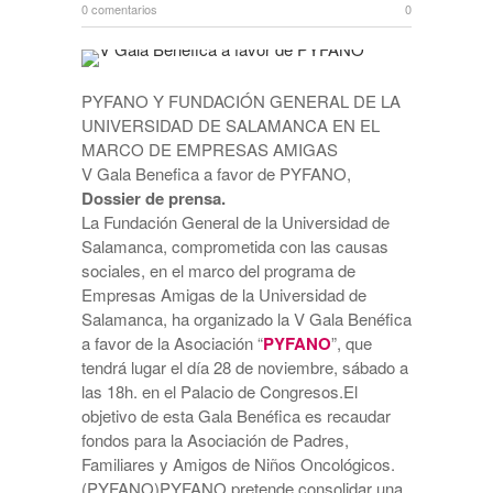
0 comentarios
0
PYFANO Y FUNDACIÓN GENERAL DE LA
UNIVERSIDAD DE SALAMANCA EN EL
MARCO DE EMPRESAS AMIGAS
V Gala Benefica a favor de PYFANO,
Dossier de prensa.
La Fundación General de la Universidad de
Salamanca, comprometida con las causas
sociales, en el marco del programa de
Empresas Amigas de la Universidad de
Salamanca, ha organizado la V Gala Benéfica
a favor de la Asociación “
PYFANO
”, que
tendrá lugar el día 28 de noviembre, sábado a
las 18h. en el Palacio de Congresos.El
objetivo de esta Gala Benéfica es recaudar
fondos para la Asociación de Padres,
Familiares y Amigos de Niños Oncológicos.
(PYFANO)PYFANO pretende consolidar una