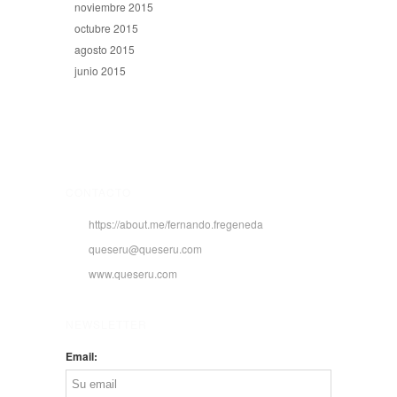
noviembre 2015
octubre 2015
agosto 2015
junio 2015
CONTACTO
https://about.me/fernando.fregeneda
queseru@queseru.com
www.queseru.com
NEWSLETTER
Email: