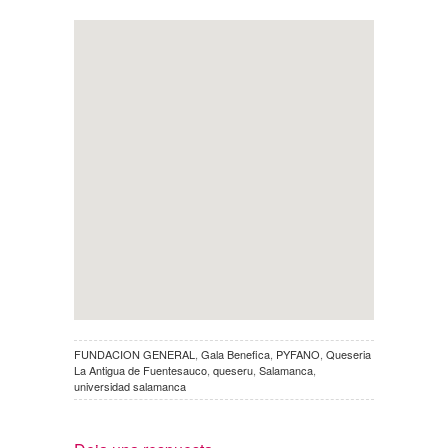
FUNDACION GENERAL
,
Gala Benefica
,
PYFANO
,
Queseria
La Antigua de Fuentesauco
,
queseru
,
Salamanca
,
universidad salamanca