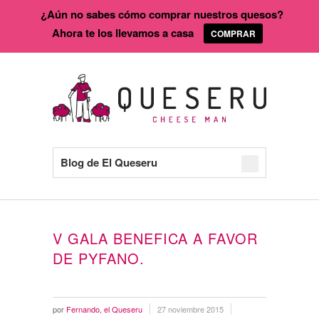
¿Aún no sabes cómo comprar nuestros quesos?
Ahora te los llevamos a casa
COMPRAR
Blog de El Queseru
V GALA BENEFICA A FAVOR
DE PYFANO.
por
Fernando, el Queseru
27 noviembre 2015