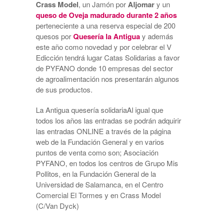
Crass Model
, un Jamón por
Aljomar
y un
queso de Oveja madurado durante 2 años
perteneciente a una reserva especial de 200
quesos por
Quesería la Antigua
y además
este año como novedad y por celebrar el V
Edicción tendrá lugar Catas Solidarias a favor
de PYFANO donde 10 empresas del sector
de agroalimentación nos presentarán algunos
de sus productos.
La Antigua quesería solidariaAl igual que
todos los años las entradas se podrán adquirir
las entradas ONLINE a través de la página
web de la Fundación General y en varios
puntos de venta como son; Asociación
PYFANO, en todos los centros de Grupo Mis
Pollitos, en la Fundación General de la
Universidad de Salamanca, en el Centro
Comercial El Tormes y en Crass Model
(C/Van Dyck)