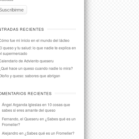
NTRADAS RECIENTES
Cómo fue mi inicio en el mundo del lácteo
El queso y tu salud: lo que nadie te explica en
el supermercado
Calendario de Adviento queseru
¿Qué hace un queso cuando nadie lo mira?
Otoño y queso: sabores que abrigan
OMENTARIOS RECIENTES
Ángel Arganda Iglesias
en
10 cosas que
sabes si eres amante del queso
Fernando, el Queseru
en
¿Sabes qué es un
Fromelier?
Alejandro
en
¿Sabes qué es un Fromelier?