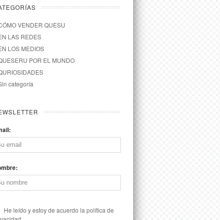
ATEGORÍAS
CÓMO VENDER QUESU
EN LAS REDES
EN LOS MEDIOS
QUESERU POR EL MUNDO
QURIOSIDADES
Sin categoría
EWSLETTER
ail:
ombre:
He leído y estoy de acuerdo la política de
ivacidad