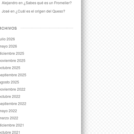
Alejandro
en
¿Sabes qué es un Fromelier?
José
en
¿Cuál es el origen del Queso?
RCHIVOS
julio 2026
mayo 2026
diciembre 2025
noviembre 2025
octubre 2025
septiembre 2025
agosto 2025
noviembre 2022
octubre 2022
septiembre 2022
mayo 2022
marzo 2022
diciembre 2021
octubre 2021