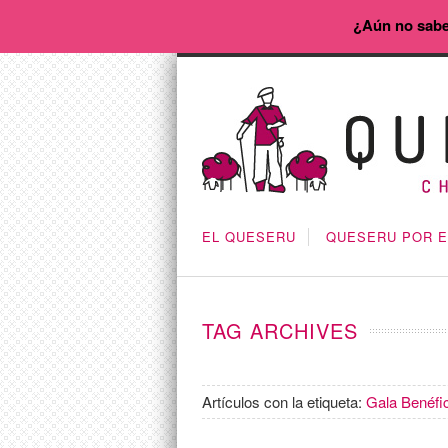
¿Aún no sabe
EL QUESERU
QUESERU POR 
TAG ARCHIVES
Artículos con la etiqueta:
Gala Benéf