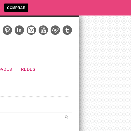
a
COMPRAR
DADES
REDES