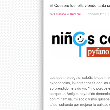
El Queseru fue feliz viendo tanta s
por
Fernando, el Queseru
2 diciembre 2015
Los que me seguís, sabéis lo que me h
experiencias, inventar cosas con las 
sorprendido he sido yo. Y no porque 
porque La Antigua haya sido denomina
con mi familia, mi socio y mis quesos
años luchando por mejorar la calidad