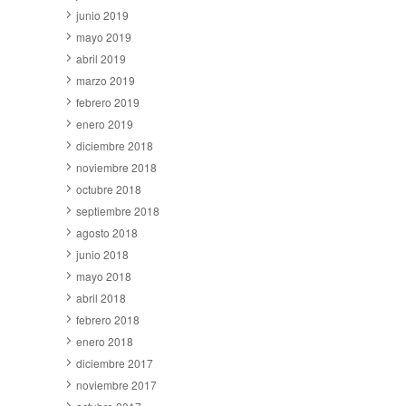
junio 2019
mayo 2019
abril 2019
marzo 2019
febrero 2019
enero 2019
diciembre 2018
noviembre 2018
octubre 2018
septiembre 2018
agosto 2018
junio 2018
mayo 2018
abril 2018
febrero 2018
enero 2018
diciembre 2017
noviembre 2017