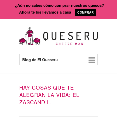
¿Aún no sabes cómo comprar nuestros quesos?
Ahora te los llevamos a casa
COMPRAR
Blog de El Queseru
HAY COSAS QUE TE
ALEGRAN LA VIDA: EL
ZASCANDIL.