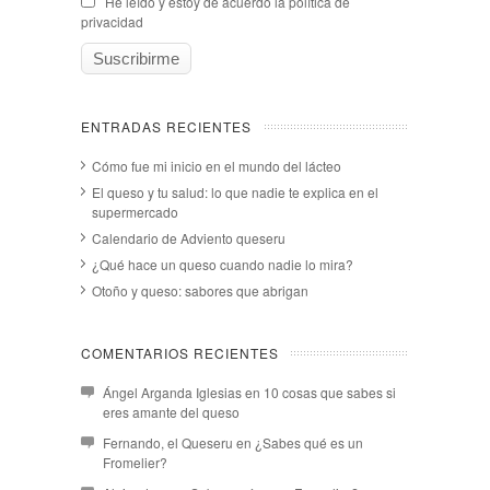
He leído y estoy de acuerdo la política de
privacidad
ENTRADAS RECIENTES
Cómo fue mi inicio en el mundo del lácteo
El queso y tu salud: lo que nadie te explica en el
supermercado
Calendario de Adviento queseru
¿Qué hace un queso cuando nadie lo mira?
Otoño y queso: sabores que abrigan
COMENTARIOS RECIENTES
Ángel Arganda Iglesias
en
10 cosas que sabes si
eres amante del queso
Fernando, el Queseru
en
¿Sabes qué es un
Fromelier?