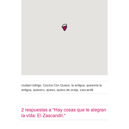
ciudad rodrigo
,
Cocina Con Queso
,
la antigua
,
queseria la
antigua
,
queseru
,
queso
,
queso de oveja
,
zascandil
2 respuestas a
"Hay cosas que te alegran
la vida: El Zascandil."