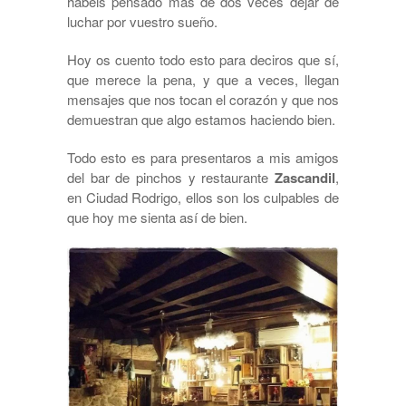
habéis pensado más de dos veces dejar de
luchar por vuestro sueño.
Hoy os cuento todo esto para deciros que sí,
que merece la pena, y que a veces, llegan
mensajes que nos tocan el corazón y que nos
demuestran que algo estamos haciendo bien.
Todo esto es para presentaros a mis amigos
del bar de pinchos y restaurante
Zascandil
,
en Ciudad Rodrigo, ellos son los culpables de
que hoy me sienta así de bien.