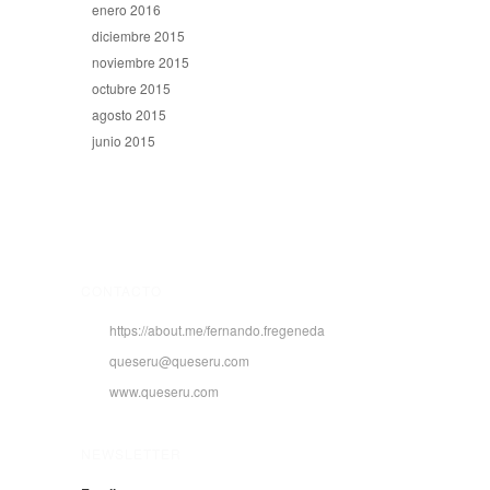
enero 2016
diciembre 2015
noviembre 2015
octubre 2015
agosto 2015
junio 2015
CONTACTO
https://about.me/fernando.fregeneda
queseru@queseru.com
www.queseru.com
NEWSLETTER