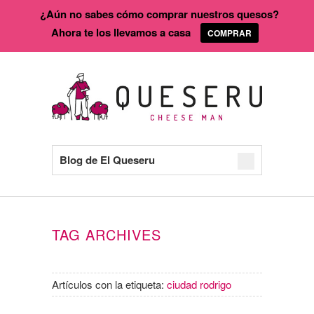
¿Aún no sabes cómo comprar nuestros quesos?
Ahora te los llevamos a casa
COMPRAR
Blog de El Queseru
TAG ARCHIVES
Artículos con la etiqueta:
ciudad rodrigo