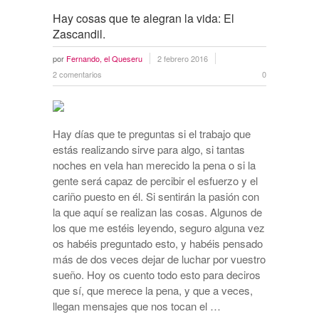
Hay cosas que te alegran la vida: El
Zascandil.
por
Fernando, el Queseru
2 febrero 2016
2 comentarios
0
Hay días que te preguntas si el trabajo que
estás realizando sirve para algo, si tantas
noches en vela han merecido la pena o si la
gente será capaz de percibir el esfuerzo y el
cariño puesto en él. Si sentirán la pasión con
la que aquí se realizan las cosas. Algunos de
los que me estéis leyendo, seguro alguna vez
os habéis preguntado esto, y habéis pensado
más de dos veces dejar de luchar por vuestro
sueño. Hoy os cuento todo esto para deciros
que sí, que merece la pena, y que a veces,
llegan mensajes que nos tocan el …