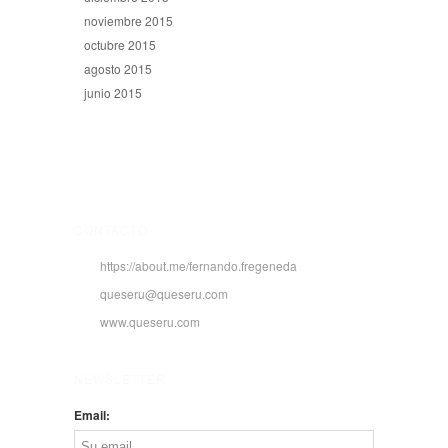
noviembre 2015
octubre 2015
agosto 2015
junio 2015
CONTACTO
https://about.me/fernando.fregeneda
queseru@queseru.com
www.queseru.com
NEWSLETTER
Email: