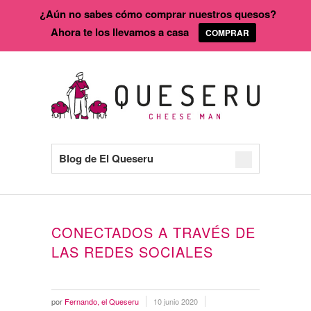
¿Aún no sabes cómo comprar nuestros quesos?
Ahora te los llevamos a casa
COMPRAR
Blog de El Queseru
CONECTADOS A TRAVÉS DE
LAS REDES SOCIALES
por
Fernando, el Queseru
10 junio 2020