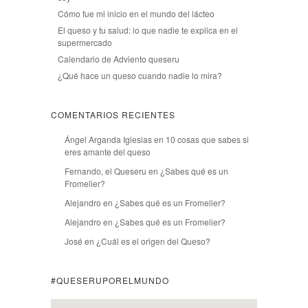
Cómo fue mi inicio en el mundo del lácteo
El queso y tu salud: lo que nadie te explica en el
supermercado
Calendario de Adviento queseru
¿Qué hace un queso cuando nadie lo mira?
COMENTARIOS RECIENTES
Ángel Arganda Iglesias
en
10 cosas que sabes si
eres amante del queso
Fernando, el Queseru
en
¿Sabes qué es un
Fromelier?
Alejandro
en
¿Sabes qué es un Fromelier?
Alejandro
en
¿Sabes qué es un Fromelier?
José
en
¿Cuál es el origen del Queso?
#QUESERUPORELMUNDO