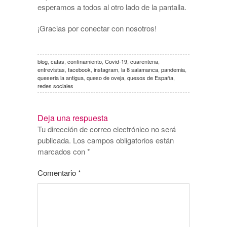
esperamos a todos al otro lado de la pantalla.
¡Gracias por conectar con nosotros!
blog
,
catas
,
confinamiento
,
Covid-19
,
cuarentena
,
entrevistas
,
facebook
,
instagram
,
la 8 salamanca
,
pandemia
,
queseria la antigua
,
queso de oveja
,
quesos de España
,
redes sociales
Deja una respuesta
Tu dirección de correo electrónico no será
publicada.
Los campos obligatorios están
marcados con
*
Comentario
*