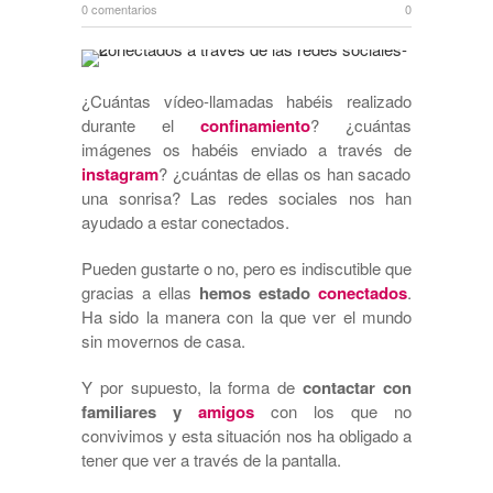
0 comentarios
0
¿Cuántas vídeo-llamadas habéis realizado
durante el
confinamiento
? ¿cuántas
imágenes os habéis enviado a través de
instagram
? ¿cuántas de ellas os han sacado
una sonrisa? Las redes sociales nos han
ayudado a estar conectados.
Pueden gustarte o no, pero es indiscutible que
gracias a ellas
hemos estado
conectados
.
Ha sido la manera con la que ver el mundo
sin movernos de casa.
Y por supuesto, la forma de
contactar con
familiares y
amigos
con los que no
convivimos y esta situación nos ha obligado a
tener que ver a través de la pantalla.