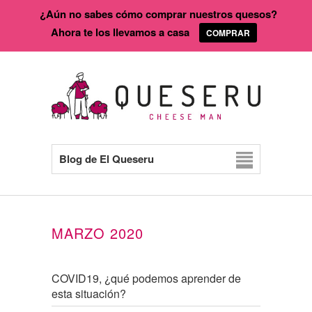
¿Aún no sabes cómo comprar nuestros quesos?
Ahora te los llevamos a casa
COMPRAR
Blog de El Queseru
MARZO 2020
COVID19, ¿qué podemos aprender de
esta situación?