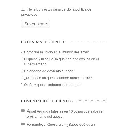
He leído y estoy de acuerdo la política de
privacidad
ENTRADAS RECIENTES
Cómo fue mi inicio en el mundo del lácteo
El queso y tu salud: lo que nadie te explica en el
supermercado
Calendario de Adviento queseru
¿Qué hace un queso cuando nadie lo mira?
Otoño y queso: sabores que abrigan
COMENTARIOS RECIENTES
Ángel Arganda Iglesias
en
10 cosas que sabes si
eres amante del queso
Fernando, el Queseru
en
¿Sabes qué es un