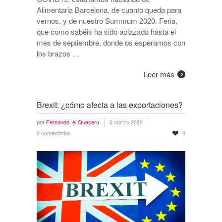
Alimentaria Barcelona, de cuanto queda para
vernos, y de nuestro Summum 2020. Feria,
que como sabéis ha sido aplazada hasta el
mes de septiembre, donde os esperamos con
los brazos …
Leer más
Brexit: ¿cómo afecta a las exportaciones?
por
Fernando, el Queseru
6 marzo 2020
0 comentarios
0