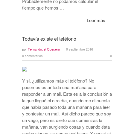
Probablemente no podamos calcular el
tiempo que hemos …
Leer más
Todavía existe el teléfono
por
Fernando, el Queseru
9 septiembre 2016
0 comentarios
0
Y si, ¿utilizamos más el teléfono? No
podemos estar toda una mañana para
responder a un mail. Esta es a la conclusión a
la que llegué el otro día, cuando me di cuenta
que había pasado toda una mañana para leer
y contestar un mail. Así dicho parece que soy
un vago, pero es cierto que comienzas la
mañana, van surgiendo cosas y cuando ésta
acaba siguen las cosas por hacer. Y pensé si