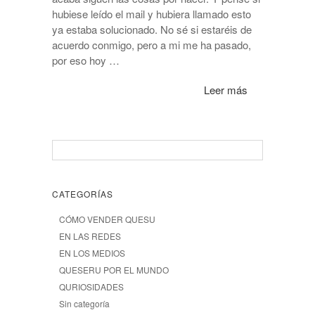
hubiese leído el mail y hubiera llamado esto
ya estaba solucionado. No sé si estaréis de
acuerdo conmigo, pero a mi me ha pasado,
por eso hoy …
Leer más
CATEGORÍAS
CÓMO VENDER QUESU
EN LAS REDES
EN LOS MEDIOS
QUESERU POR EL MUNDO
QURIOSIDADES
Sin categoría