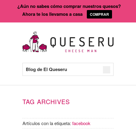
¿Aún no sabes cómo comprar nuestros quesos?
Ahora te los llevamos a casa
COMPRAR
Blog de El Queseru
TAG ARCHIVES
Artículos con la etiqueta:
facebook