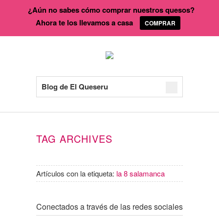
¿Aún no sabes cómo comprar nuestros quesos?
Ahora te los llevamos a casa
COMPRAR
Blog de El Queseru
TAG ARCHIVES
Artículos con la etiqueta:
la 8 salamanca
Conectados a través de las redes sociales