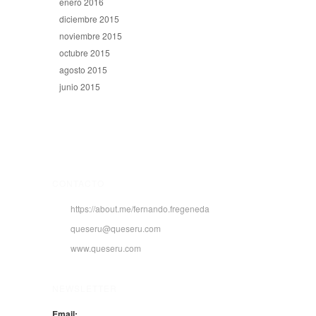
enero 2016
diciembre 2015
noviembre 2015
octubre 2015
agosto 2015
junio 2015
CONTACTO
https://about.me/fernando.fregeneda
queseru@queseru.com
www.queseru.com
NEWSLETTER
Email: