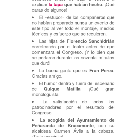
explicar
la tapa
que habían hecho
. ¡Qué
caras de algunos!
El «estupor» de los compañeros que
no habían preparado nunca un evento de
este tipo al ver todo el montaje, medios
técnicos y esfuerzo que se requieren.
Las hijas de
Florencio Sanchidrián
correteando por el teatro antes de que
comenzara el Congreso. ¡Y lo bien que
se portaron durante los noventa minutos
que duró!
Lo buena gente que es
Fran Perea
.
Gracias amigo.
El humor dentro y fuera del escenario
de
Quique Matilla
. ¡Qué gran
monologuista!
La satisfacción de todos los
patrocinadores por el resultado del
Congreso.
La
acogida del Ayuntamiento de
Peñaranda de Bracamonte
, con su
alcaldesa Carmen Ávila a la cabeza.
¡Trato exquisito!