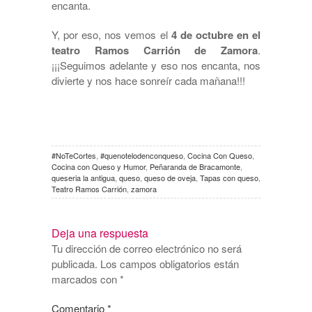
encanta.
Y, por eso, nos vemos el
4 de octubre en el
teatro Ramos Carrión de Zamora
.
¡¡¡Seguimos adelante y eso nos encanta, nos
divierte y nos hace sonreír cada mañana!!!
#NoTeCortes
,
#quenotelodenconqueso
,
Cocina Con Queso
,
Cocina con Queso y Humor
,
Peñaranda de Bracamonte
,
queseria la antigua
,
queso
,
queso de oveja
,
Tapas con queso
,
Teatro Ramos Carrión
,
zamora
Deja una respuesta
Tu dirección de correo electrónico no será
publicada.
Los campos obligatorios están
marcados con
*
Comentario
*