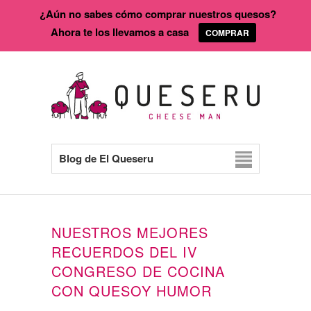
¿Aún no sabes cómo comprar nuestros quesos?
Ahora te los llevamos a casa
COMPRAR
Blog de El Queseru
NUESTROS MEJORES
RECUERDOS DEL IV
CONGRESO DE COCINA
CON QUESOY HUMOR