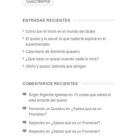
ENTRADAS RECIENTES
Cómo fue mi inicio en el mundo del lácteo
El queso y tu salud: lo que nadie te explica en el
supermercado
Calendario de Adviento queseru
¿Qué hace un queso cuando nadie lo mira?
Otoño y queso: sabores que abrigan
COMENTARIOS RECIENTES
Ángel Arganda Iglesias
en
10 cosas que sabes si
eres amante del queso
Fernando, el Queseru
en
¿Sabes qué es un
Fromelier?
Alejandro
en
¿Sabes qué es un Fromelier?
Alejandro
en
¿Sabes qué es un Fromelier?