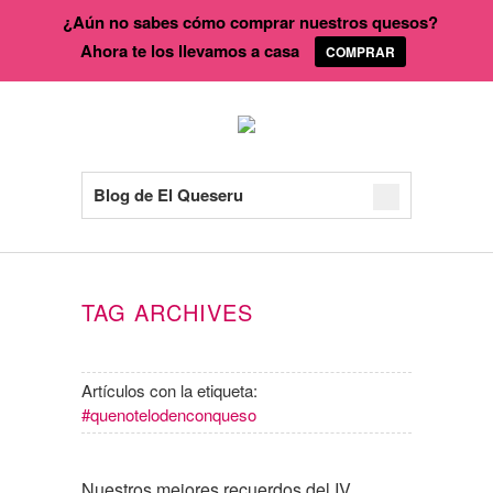
¿Aún no sabes cómo comprar nuestros quesos?
Ahora te los llevamos a casa
COMPRAR
Blog de El Queseru
TAG ARCHIVES
Artículos con la etiqueta:
#quenotelodenconqueso
Nuestros mejores recuerdos del IV