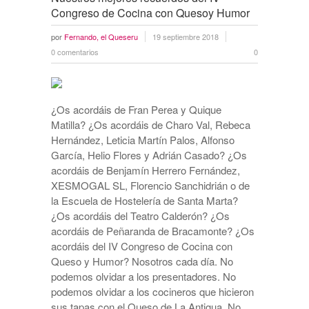
Congreso de Cocina con Quesoy Humor
por
Fernando, el Queseru
19 septiembre 2018
0 comentarios
0
¿Os acordáis de Fran Perea y Quique
Matilla? ¿Os acordáis de Charo Val, Rebeca
Hernández, Leticia Martín Palos, Alfonso
García, Helio Flores y Adrián Casado? ¿Os
acordáis de Benjamín Herrero Fernández,
XESMOGAL SL, Florencio Sanchidrián o de
la Escuela de Hostelería de Santa Marta?
¿Os acordáis del Teatro Calderón? ¿Os
acordáis de Peñaranda de Bracamonte? ¿Os
acordáis del IV Congreso de Cocina con
Queso y Humor? Nosotros cada día. No
podemos olvidar a los presentadores. No
podemos olvidar a los cocineros que hicieron
sus tapas con el Queso de La Antigua. No