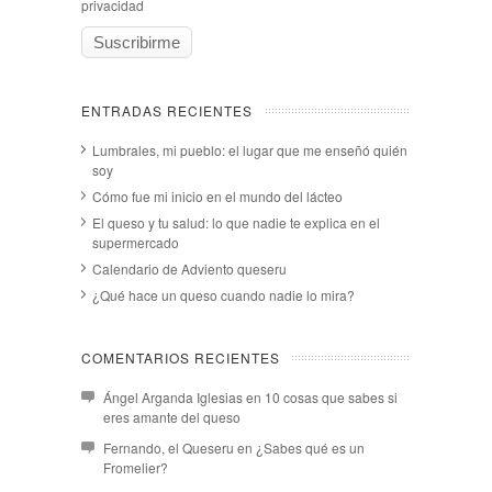
privacidad
ENTRADAS RECIENTES
Lumbrales, mi pueblo: el lugar que me enseñó quién
soy
Cómo fue mi inicio en el mundo del lácteo
El queso y tu salud: lo que nadie te explica en el
supermercado
Calendario de Adviento queseru
¿Qué hace un queso cuando nadie lo mira?
COMENTARIOS RECIENTES
Ángel Arganda Iglesias
en
10 cosas que sabes si
eres amante del queso
Fernando, el Queseru
en
¿Sabes qué es un
Fromelier?