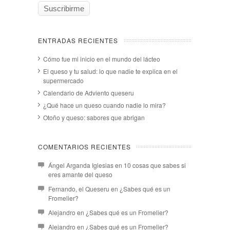
ENTRADAS RECIENTES
Cómo fue mi inicio en el mundo del lácteo
El queso y tu salud: lo que nadie te explica en el
supermercado
Calendario de Adviento queseru
¿Qué hace un queso cuando nadie lo mira?
Otoño y queso: sabores que abrigan
COMENTARIOS RECIENTES
Ángel Arganda Iglesias
en
10 cosas que sabes si
eres amante del queso
Fernando, el Queseru
en
¿Sabes qué es un
Fromelier?
Alejandro
en
¿Sabes qué es un Fromelier?
Alejandro
en
¿Sabes qué es un Fromelier?