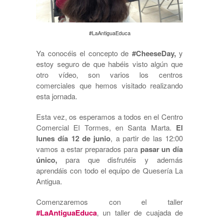
#LaAntiguaEduca
Ya conocéis el concepto de
#CheeseDay,
y
estoy seguro de que habéis visto algún que
otro vídeo, son varios los centros
comerciales que hemos visitado realizando
esta jornada.
Esta vez, os esperamos a todos en el Centro
Comercial El Tormes, en Santa Marta.
El
lunes día 12 de junio
, a partir de las 12:00
vamos a estar preparados para
pasar un día
único,
para que disfrutéis y además
aprendáis con todo el equipo de Quesería La
Antigua.
Comenzaremos con el taller
#LaAntiguaEduca
, un taller de cuajada de