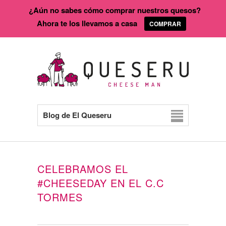
¿Aún no sabes cómo comprar nuestros quesos?
Ahora te los llevamos a casa
COMPRAR
Blog de El Queseru
CELEBRAMOS EL
#CHEESEDAY EN EL C.C
TORMES