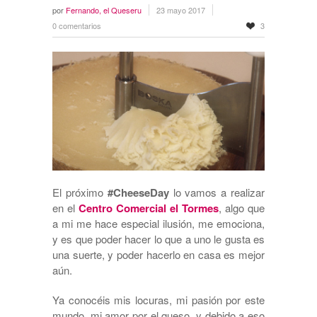
por
Fernando, el Queseru
23 mayo 2017
0 comentarios
3
El próximo
#CheeseDay
lo vamos a realizar
en el
Centro Comercial el Tormes
, algo que
a mi me hace especial ilusión, me emociona,
y es que poder hacer lo que a uno le gusta es
una suerte, y poder hacerlo en casa es mejor
aún.
Ya conocéis mis locuras, mi pasión por este
mundo, mi amor por el queso, y debido a eso